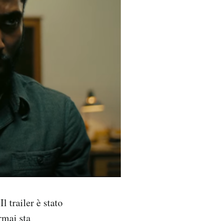
l trailer è stato
rmai sta