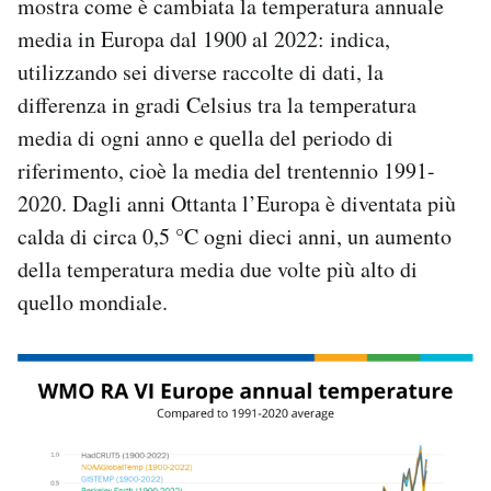
mostra come è cambiata la temperatura annuale
Notifiche mobile
media in Europa dal 1900 al 2022: indica,
Regala il Post
utilizzando sei diverse raccolte di dati, la
Hai bisogno di aiuto?
differenza in gradi Celsius tra la temperatura
Esci
media di ogni anno e quella del periodo di
riferimento, cioè la media del trentennio 1991-
2020. Dagli anni Ottanta l’Europa è diventata più
calda di circa 0,5 °C ogni dieci anni, un aumento
della temperatura media due volte più alto di
quello mondiale.