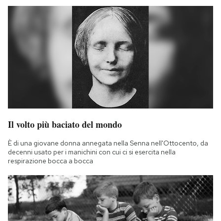
Il volto più baciato del mondo
È di una giovane donna annegata nella Senna nell'Ottocento, da
decenni usato per i manichini con cui ci si esercita nella
respirazione bocca a bocca