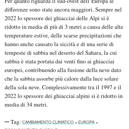
Per quanto riguarda il sud-ovest dell’Europa le
differenze sono state ancora maggiori. Sempre nel
2022 lo spessore dei ghiacciai delle Alpi si è
ridotto in media di più di 3 metri a causa delle alte
temperature estive, delle scarse precipitazioni che
hanno anche causato la siccità e di una serie di
tempeste di sabbia nel deserto del Sahara, la cui
sabbia è stata portata dai venti fino ai ghiacciai
europei, contribuendo alla fusione della neve dato
che la sabbia assorbe più calore dalla luce solare
della sola neve. Complessivamente tra il 1997 e il
2022 lo spessore dei ghiacciai alpini si è ridotto in
media di 34 metri.
Tag:
-
-
CAMBIAMENTO CLIMATICO
EUROPA