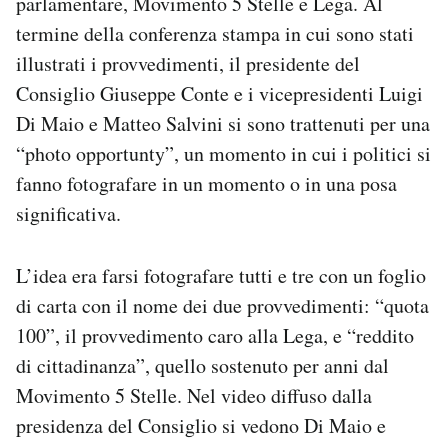
parlamentare, Movimento 5 Stelle e Lega. Al
Notifiche mobile
termine della conferenza stampa in cui sono stati
Regala il Post
illustrati i provvedimenti, il presidente del
Hai bisogno di aiuto?
Consiglio Giuseppe Conte e i vicepresidenti Luigi
Esci
Di Maio e Matteo Salvini si sono trattenuti per una
“photo opportunty”, un momento in cui i politici si
fanno fotografare in un momento o in una posa
significativa.
L’idea era farsi fotografare tutti e tre con un foglio
di carta con il nome dei due provvedimenti: “quota
100”, il provvedimento caro alla Lega, e “reddito
di cittadinanza”, quello sostenuto per anni dal
Movimento 5 Stelle. Nel video diffuso dalla
presidenza del Consiglio si vedono Di Maio e