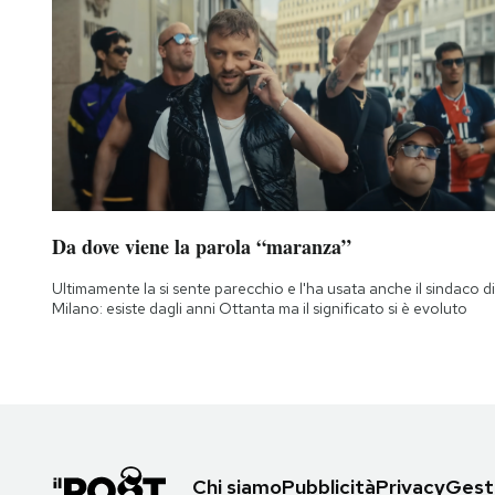
Da dove viene la parola “maranza”
Ultimamente la si sente parecchio e l'ha usata anche il sindaco di
Milano: esiste dagli anni Ottanta ma il significato si è evoluto
Chi siamo
Pubblicità
Privacy
Gesti