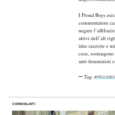
I Proud Boys esis
commentatore cana
negare l’affiliaz
attivi dell’alt ri
idee razziste e mi
cose, sostengono 
anti-femministi e
Tag:
#PROUDBO
CONSIGLIATI