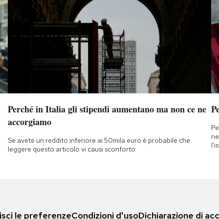
Perché in Italia gli stipendi aumentano ma non ce ne
Pe
accorgiamo
Pe
ne
Se avete un reddito inferiore ai 50mila euro è probabile che
l'
leggere questo articolo vi causi sconforto
sci le preferenze
Condizioni d'uso
Dichiarazione di acc