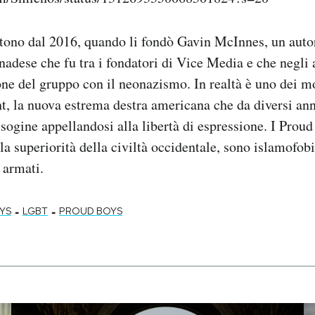
tono dal 2016, quando li fondò Gavin McInnes, un auto
dese che fu tra i fondatori di Vice Media e che negli 
ione del gruppo con il neonazismo. In realtà è uno dei 
ght, la nuova estrema destra americana che da diversi ann
sogine appellandosi alla libertà di espressione. I Proud 
la superiorità della civiltà occidentale, sono islamofob
 armati.
-
-
YS
LGBT
PROUD BOYS