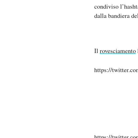
condiviso l’hasht
dalla bandiera d
Il
rovesciamento
https://twitter.
https://twitter