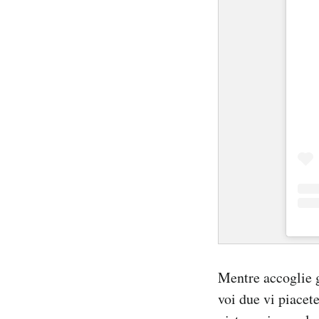
Mentre accoglie 
voi due vi piacet