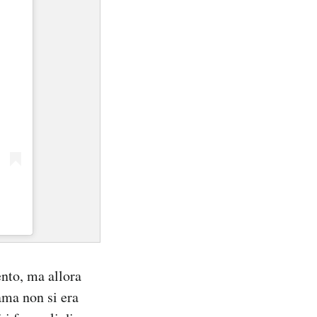
nto, ma allora
ama non si era