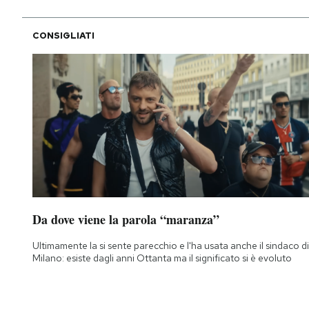
CONSIGLIATI
Da dove viene la parola “maranza”
Ultimamente la si sente parecchio e l'ha usata anche il sindaco di
Milano: esiste dagli anni Ottanta ma il significato si è evoluto