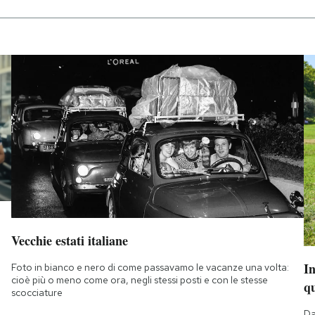
Vecchie estati italiane
I
Foto in bianco e nero di come passavamo le vacanze una volta:
cioè più o meno come ora, negli stessi posti e con le stesse
q
scocciature
Da