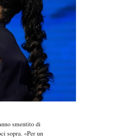
anno smentito di
ci sopra. «Per un