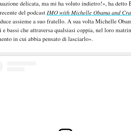
ituazione delicata, ma mi ha voluto indietro!», ha dett
 recente del podcast
IMO with Michelle Obama and Cra
onduce assieme a suo fratello. A sua volta Michelle Oba
ti e bassi che attraversa qualsiasi coppia, nel loro matr
nto in cui abbia pensato di lasciarlo».