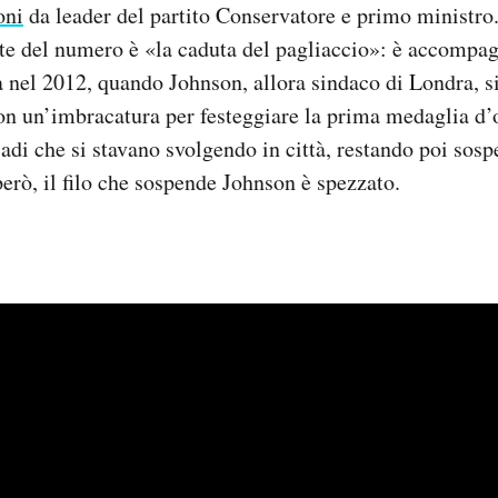
oni
da leader del partito Conservatore e primo ministro. 
te del numero è «la caduta del pagliaccio»: è accompa
ta nel 2012, quando Johnson, allora sindaco di Londra, si
on un’imbracatura per festeggiare la prima medaglia d’
adi che si stavano svolgendo in città, restando poi sosp
però, il filo che sospende Johnson è spezzato.