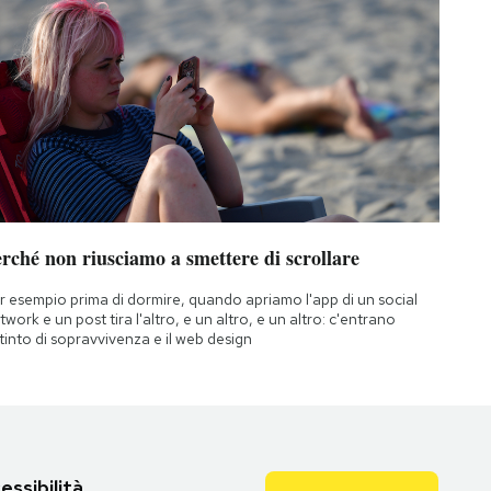
rché non riusciamo a smettere di scrollare
r esempio prima di dormire, quando apriamo l'app di un social
twork e un post tira l'altro, e un altro, e un altro: c'entrano
istinto di sopravvivenza e il web design
essibilità