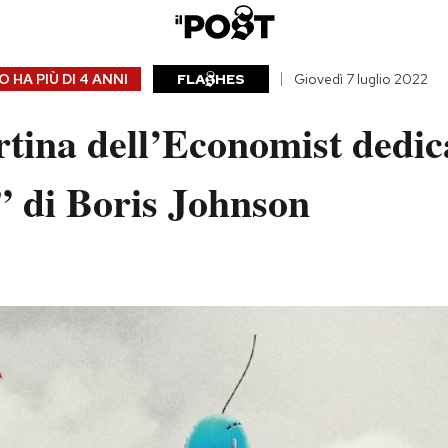
 HA PIÙ DI
4 ANNI
FLA
HES
Giovedì 7 luglio 2022
tina dell’Economist dedica
” di Boris Johnson