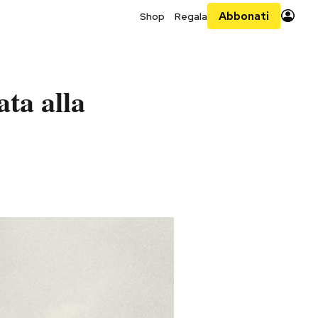
Abbonati
Shop
Regala
ta alla