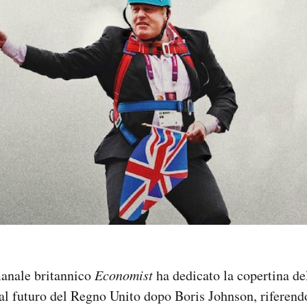
manale britannico
Economist
ha dedicato la copertina d
l futuro del Regno Unito dopo Boris Johnson, riferendo