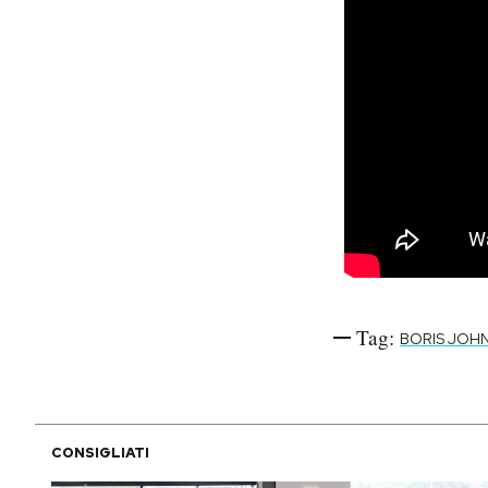
Tag:
BORIS JOH
CONSIGLIATI