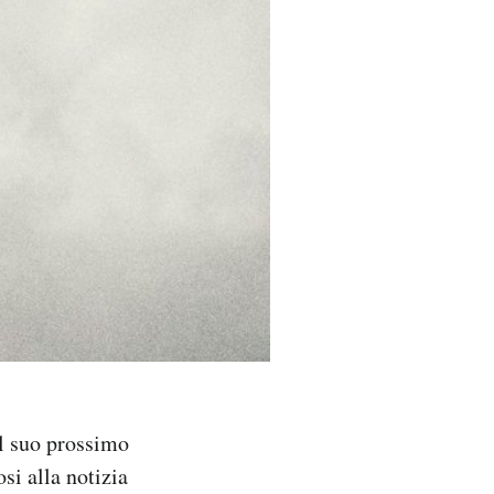
el suo prossimo
si alla notizia