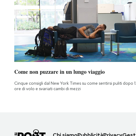
Come non puzzare in un lungo viaggio
Cinque consigli dal New York Times su come sentirsi puliti dopo 1
ore di volo e svariati cambi di mezzi
Chi siamo
Pubblicità
Privacy
Gesti