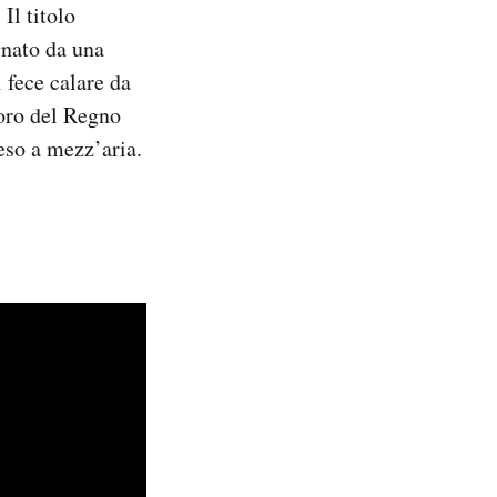
Il titolo
gnato da una
 fece calare da
oro del Regno
eso a mezz’aria.