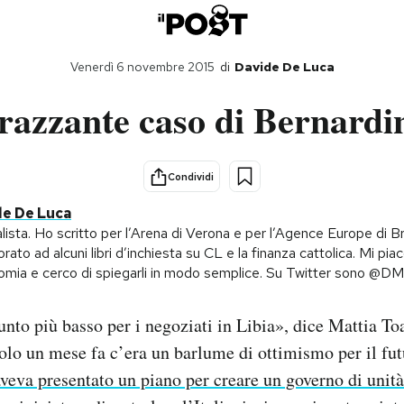
Venerdì 6 novembre 2015
di
Davide De Luca
razzante caso di Bernardi
Condividi
de De Luca
lista. Ho scritto per l’Arena di Verona e per l’Agence Europe di B
orato ad alcuni libri d’inchiesta su CL e la finanza cattolica. Mi pia
nomia e cerco di spiegarli in modo semplice. Su Twitter sono @D
nto più basso per i negoziati in Libia», dice Mattia Toa
lo un mese fa c’era un barlume di ottimismo per il futu
aveva presentato un piano per creare un governo di unit