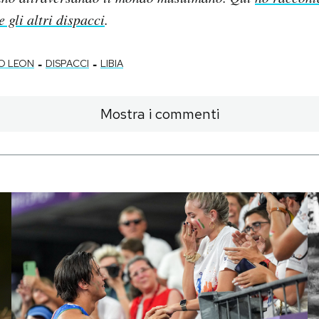
 gli altri dispacci
.
-
-
O LEON
DISPACCI
LIBIA
Mostra i commenti