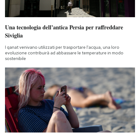
Una tecnologia dell’antica Persia per raffreddare
Siviglia
I qanat venivano utilizzati per trasportare l'acqua, una loro
evoluzione contribuirà ad abbassare le temperature in modo
sostenibile