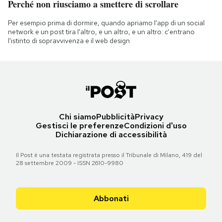
Perché non riusciamo a smettere di scrollare
Per esempio prima di dormire, quando apriamo l'app di un social
network e un post tira l'altro, e un altro, e un altro: c'entrano
l'istinto di sopravvivenza e il web design
Chi siamo
Pubblicità
Privacy
Gestisci le preferenze
Condizioni d'uso
Dichiarazione di accessibilità
Il Post è una testata registrata presso il Tribunale di Milano, 419 del
28 settembre 2009 - ISSN 2610-9980
Abbonati