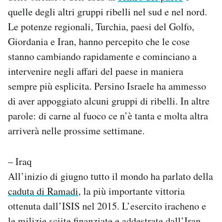
quelle degli altri gruppi ribelli nel sud e nel nord.
Le potenze regionali, Turchia, paesi del Golfo,
Giordania e Iran, hanno percepito che le cose
stanno cambiando rapidamente e cominciano a
intervenire negli affari del paese in maniera
sempre più esplicita. Persino Israele ha ammesso
di aver appoggiato alcuni gruppi di ribelli. In altre
parole: di carne al fuoco ce n’è tanta e molta altra
arriverà nelle prossime settimane.
– Iraq
All’inizio di giugno tutto il mondo ha parlato della
caduta di Ramadi
, la più importante vittoria
ottenuta dall’ISIS nel 2015. L’esercito iracheno e
le milizie sciite finanziate e addestrate dall’Iran