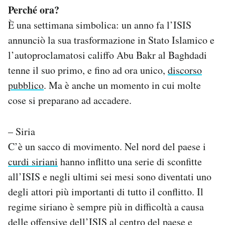
Perché ora?
È una settimana simbolica: un anno fa l’ISIS
annunciò la sua trasformazione in Stato Islamico e
l’autoproclamatosi califfo Abu Bakr al Baghdadi
tenne il suo primo, e fino ad ora unico,
discorso
pubblico
. Ma è anche un momento in cui molte
cose si preparano ad accadere.
– Siria
C’è un sacco di movimento. Nel nord del paese i
curdi siriani
hanno inflitto una serie di sconfitte
all’ISIS e negli ultimi sei mesi sono diventati uno
degli attori più importanti di tutto il conflitto. Il
regime siriano è sempre più in difficoltà a causa
delle offensive dell’ISIS al
centro del paese
e