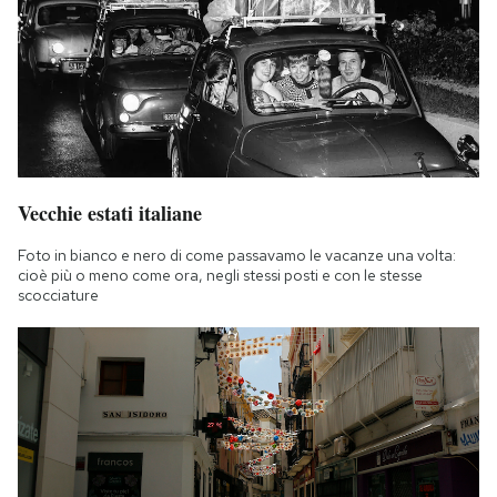
Vecchie estati italiane
Foto in bianco e nero di come passavamo le vacanze una volta:
cioè più o meno come ora, negli stessi posti e con le stesse
scocciature