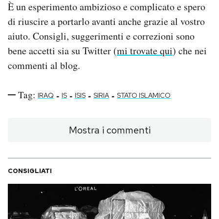
È un esperimento ambizioso e complicato e spero
di riuscire a portarlo avanti anche grazie al vostro
aiuto. Consigli, suggerimenti e correzioni sono
bene accetti sia su Twitter (
mi trovate qui
) che nei
commenti al blog.
Tag:
-
-
-
-
IRAQ
IS
ISIS
SIRIA
STATO ISLAMICO
Mostra i commenti
CONSIGLIATI