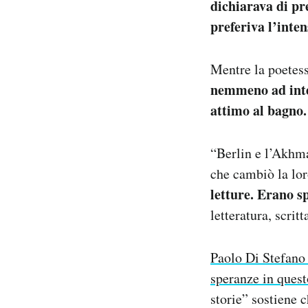
dichiarava di pr
preferiva l’inten
Mentre la poetess
nemmeno ad inte
attimo al bagno.
“Berlin e l’Akhm
che cambiò la lor
letture. Erano s
letteratura, scri
Paolo Di Stefano 
speranze in ques
storie” sostiene c