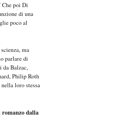
.” Che poi Di
unzione di una
glie poco al
 scienza, ma
o parlare di
i da Balzac,
ard, Philip Roth
nella loro stessa
il romanzo dalla