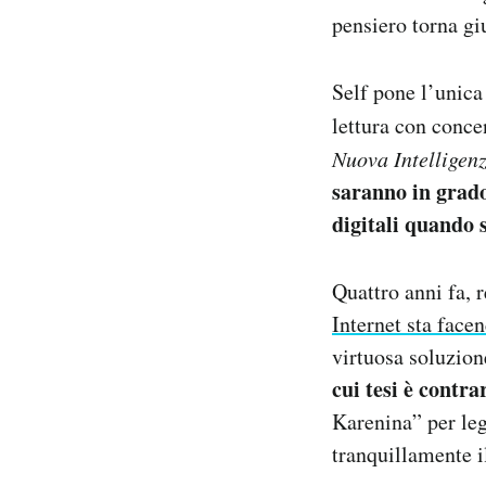
pensiero torna g
Self pone l’unica
lettura con conce
Nuova Intelligen
saranno in grado
digitali quando 
Quattro anni fa, 
Internet sta facen
virtuosa soluzio
cui tesi è contra
Karenina” per leg
tranquillamente i