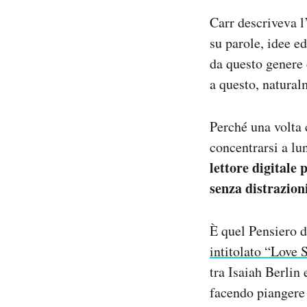
Carr descriveva l
su parole, idee e
da questo genere d
a questo, natural
Perché una volta c
concentrarsi a lu
lettore digitale
senza distrazion
È quel Pensiero d
intitolato “Love 
tra Isaiah Berlin
facendo piangere 