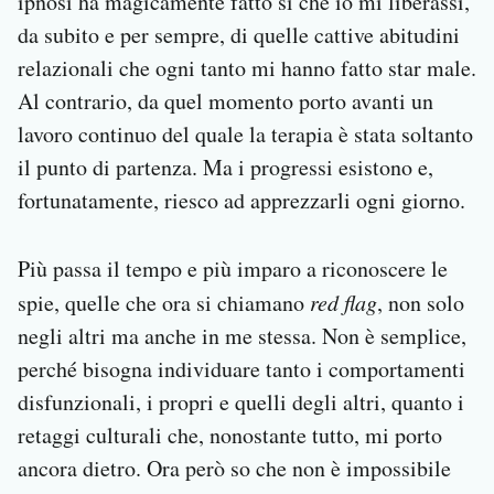
ipnosi ha magicamente fatto sì che io mi liberassi,
da subito e per sempre, di quelle cattive abitudini
relazionali che ogni tanto mi hanno fatto star male.
Al contrario, da quel momento porto avanti un
lavoro continuo del quale la terapia è stata soltanto
il punto di partenza. Ma i progressi esistono e,
fortunatamente, riesco ad apprezzarli ogni giorno.
Più passa il tempo e più imparo a riconoscere le
spie, quelle che ora si chiamano
red flag
, non solo
negli altri ma anche in me stessa. Non è semplice,
perché bisogna individuare tanto i comportamenti
disfunzionali, i propri e quelli degli altri, quanto i
retaggi culturali che, nonostante tutto, mi porto
ancora dietro. Ora però so che non è impossibile