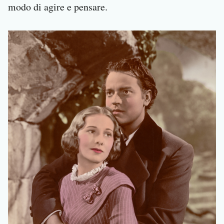
modo di agire e pensare.