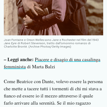
Joan Fontaine e Orson Welles sono Jane e Rochester nel film del 1943
Jane Eyre
di Robert Stevenson, tratto dall’omonimo romanzo di
Charlotte Brontë. (Archive Photos/Getty Images)
– Leggi anche:
Piacere e disagio di una casalinga
femminista
di Marta Balzi
Come Beatrice con Dante, volevo essere la persona
che mette a tacere tutti i tormenti di chi mi stava a
fianco ed essere io il mezzo attraverso il quale
farlo arrivare alla serenità. Se il mio ragazzo