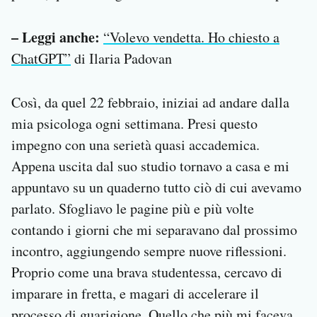
– Leggi anche:
“Volevo vendetta. Ho chiesto a
ChatGPT”
di Ilaria Padovan
Così, da quel 22 febbraio, iniziai ad andare dalla
mia psicologa ogni settimana. Presi questo
impegno con una serietà quasi accademica.
Appena uscita dal suo studio tornavo a casa e mi
appuntavo su un quaderno tutto ciò di cui avevamo
parlato. Sfogliavo le pagine più e più volte
contando i giorni che mi separavano dal prossimo
incontro, aggiungendo sempre nuove riflessioni.
Proprio come una brava studentessa, cercavo di
imparare in fretta, e magari di accelerare il
processo di guarigione. Quello che più mi faceva