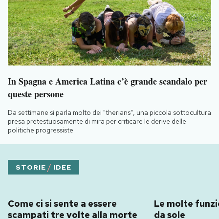
In Spagna e America Latina c’è grande scandalo per
queste persone
Da settimane si parla molto dei "therians", una piccola sottocultura
presa pretestuosamente di mira per criticare le derive delle
politiche progressiste
/
STORIE
IDEE
Come ci si sente a essere
Le molte funzio
scampati tre volte alla morte
da sole