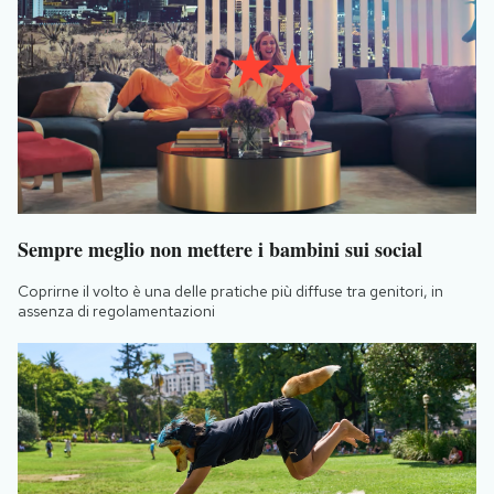
Sempre meglio non mettere i bambini sui social
Coprirne il volto è una delle pratiche più diffuse tra genitori, in
assenza di regolamentazioni