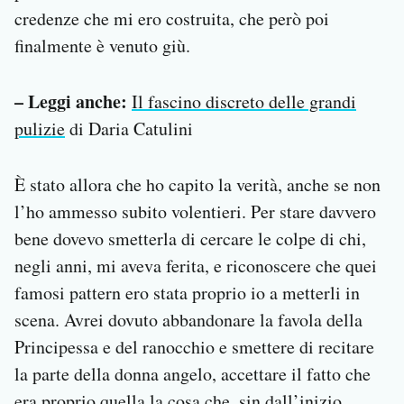
credenze che mi ero costruita, che però poi
finalmente è venuto giù.
– Leggi anche:
Il fascino discreto delle grandi
pulizie
di Daria Catulini
È stato allora che ho capito la verità, anche se non
l’ho ammesso subito volentieri. Per stare davvero
bene dovevo smetterla di cercare le colpe di chi,
negli anni, mi aveva ferita, e riconoscere che quei
famosi pattern ero stata proprio io a metterli in
scena. Avrei dovuto abbandonare la favola della
Principessa e del ranocchio e smettere di recitare
la parte della donna angelo, accettare il fatto che
era proprio quella la cosa che, sin dall’inizio,