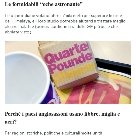
Le formidabili “oche astronaute”
Le oche indiane volano oltre i 7mila metri per superare le cime
dell'Himalaya, e il loro studio potrebbe aiutarci a trattare meglio
alcune malattie (bonus: contiene una delle GIF più belle che
abbiate visto)
Perché i paesi anglosassoni usano libbre, miglia e
acri?
Per ragioni storiche, politiche e culturali molte unità