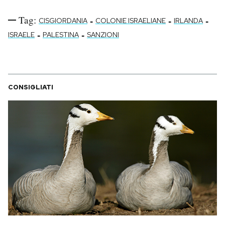
Tag:
-
-
-
CISGIORDANIA
COLONIE ISRAELIANE
IRLANDA
-
-
ISRAELE
PALESTINA
SANZIONI
CONSIGLIATI