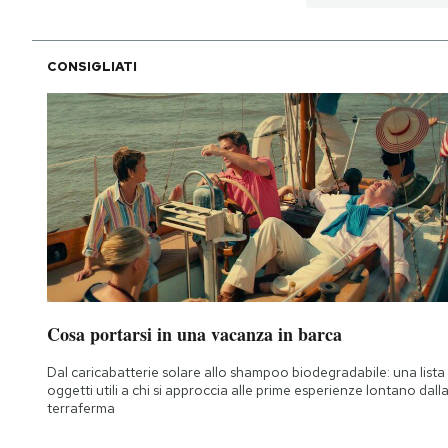
CONSIGLIATI
Cosa portarsi in una vacanza in barca
Dal caricabatterie solare allo shampoo biodegradabile: una lista 
oggetti utili a chi si approccia alle prime esperienze lontano dall
terraferma