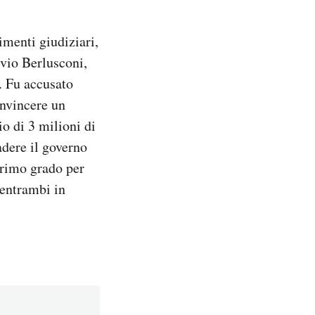
imenti giudiziari,
lvio Berlusconi,
. Fu accusato
onvincere un
o di 3 milioni di
adere il governo
primo grado per
entrambi in