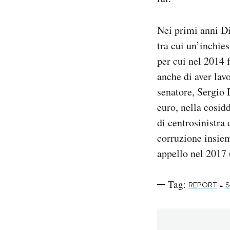
Nei primi anni Di
tra cui un’inchies
per cui nel 2014 
anche di aver lav
senatore, Sergio 
euro, nella cosid
di centrosinistra
corruzione insiem
appello nel 2017 
Tag:
-
REPORT
S