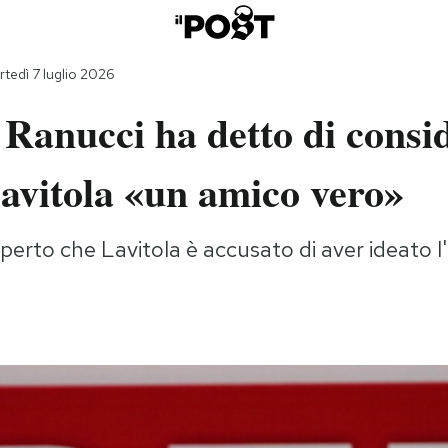
tedì 7 luglio 2026
 Ranucci ha detto di consi
avitola «un amico vero»
erto che Lavitola è accusato di aver ideato l