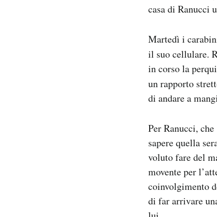
casa di Ranucci u
Martedì i carabin
il suo cellulare.
in corso la perqu
un rapporto stret
di andare a mangi
Per Ranucci, che 
sapere quella ser
voluto fare del m
movente per l’atte
coinvolgimento de
di far arrivare u
lui.