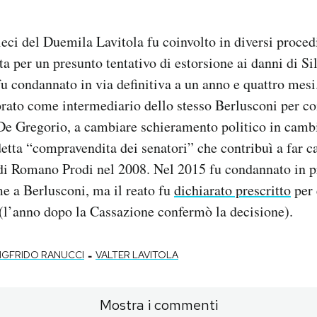
eci del Duemila Lavitola fu coinvolto in diversi proced
ta per un presunto tentativo di estorsione ai danni di Si
fu condannato in via definitiva a un anno e quattro mesi
orato come intermediario dello stesso Berlusconi per c
De Gregorio, a cambiare schieramento politico in cambi
detta “compravendita dei senatori” che contribuì a far c
 di Romano Prodi nel 2008. Nel 2015 fu condannato in 
e a Berlusconi, ma il reato fu
dichiarato prescritto
per 
(l’anno dopo la Cassazione confermò la decisione).
-
IGFRIDO RANUCCI
VALTER LAVITOLA
Mostra i commenti