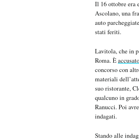
Il 16 ottobre era
Ascolano, una fr
auto parcheggiate
stati feriti.
Lavitola, che in p
Roma. È
accusat
concorso con altr
materiali dell’at
suo ristorante, C
qualcuno in grado 
Ranucci. Poi avre
indagati.
Stando alle indag