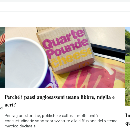
Perché i paesi anglosassoni usano libbre, miglia e
acri?
di
a
I
Per ragioni storiche, politiche e culturali molte unità
consuetudinarie sono sopravvissute alla diffusione del sistema
q
metrico decimale