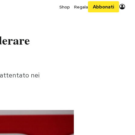
Abbonati
Shop
Regala
derare
'attentato nei