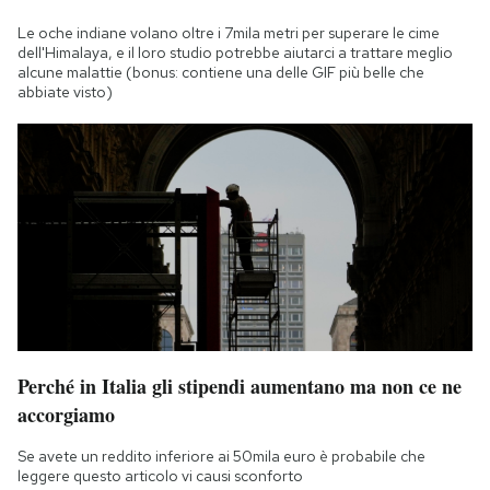
Le oche indiane volano oltre i 7mila metri per superare le cime
dell'Himalaya, e il loro studio potrebbe aiutarci a trattare meglio
alcune malattie (bonus: contiene una delle GIF più belle che
abbiate visto)
Perché in Italia gli stipendi aumentano ma non ce ne
accorgiamo
Se avete un reddito inferiore ai 50mila euro è probabile che
leggere questo articolo vi causi sconforto