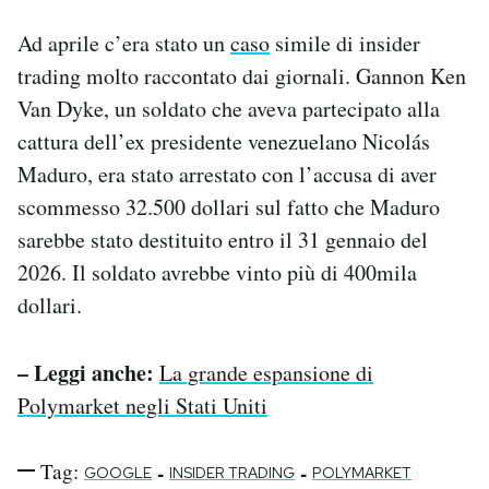
Ad aprile c’era stato un
caso
simile di insider
trading molto raccontato dai giornali. Gannon Ken
Van Dyke, un soldato che aveva partecipato alla
cattura dell’ex presidente venezuelano Nicolás
Maduro, era stato arrestato con l’accusa di aver
scommesso 32.500 dollari sul fatto che Maduro
sarebbe stato destituito entro il 31 gennaio del
2026. Il soldato avrebbe vinto più di 400mila
dollari.
– Leggi anche:
La grande espansione di
Polymarket negli Stati Uniti
Tag:
-
-
GOOGLE
INSIDER TRADING
POLYMARKET