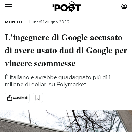
Auto
MONDO
Lunedì 1 giugno 2026
L’ingegnere di Google accusato
HOME
di avere usato dati di Google per
Italia
Moda
Mondo
Libri
vincere scommesse
Politica
Consumismi
Tecnologia
Storie/Idee
È italiano e avrebbe guadagnato più di 1
milione di dollari su Polymarket
Internet
Ok Boomer!
Scienza
Media
Condividi
Cultura
Europa
Economia
Altrecose
Sport
Mondiali calcio 2026