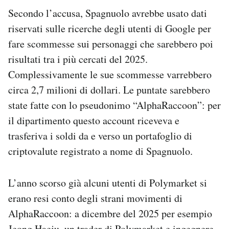
Secondo l’accusa, Spagnuolo avrebbe usato dati
riservati sulle ricerche degli utenti di Google per
fare scommesse sui personaggi che sarebbero poi
risultati tra i più cercati del 2025.
Complessivamente le sue scommesse varrebbero
circa 2,7 milioni di dollari. Le puntate sarebbero
state fatte con lo pseudonimo “AlphaRaccoon”: per
il dipartimento questo account riceveva e
trasferiva i soldi da e verso un portafoglio di
criptovalute registrato a nome di Spagnuolo.
L’anno scorso già alcuni utenti di Polymarket si
erano resi conto degli strani movimenti di
AlphaRaccoon: a dicembre del 2025 per esempio
Jeong Haeju, un trader di Polymarket e ingegnere