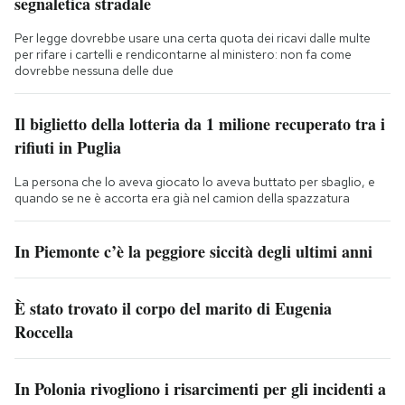
segnaletica stradale
Per legge dovrebbe usare una certa quota dei ricavi dalle multe
per rifare i cartelli e rendicontarne al ministero: non fa come
dovrebbe nessuna delle due
Il biglietto della lotteria da 1 milione recuperato tra i
rifiuti in Puglia
La persona che lo aveva giocato lo aveva buttato per sbaglio, e
quando se ne è accorta era già nel camion della spazzatura
In Piemonte c’è la peggiore siccità degli ultimi anni
È stato trovato il corpo del marito di Eugenia
Roccella
In Polonia rivogliono i risarcimenti per gli incidenti a