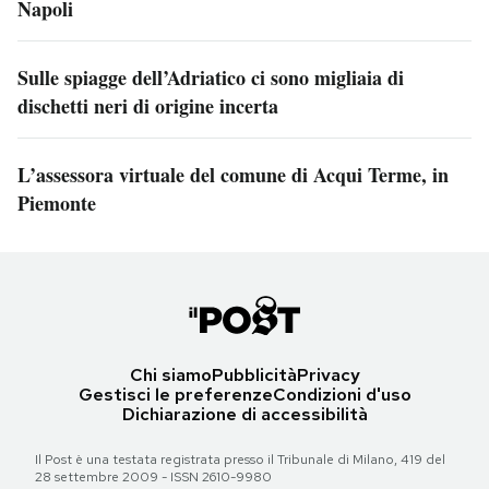
Napoli
Sulle spiagge dell’Adriatico ci sono migliaia di
dischetti neri di origine incerta
L’assessora virtuale del comune di Acqui Terme, in
Piemonte
Chi siamo
Pubblicità
Privacy
Gestisci le preferenze
Condizioni d'uso
Dichiarazione di accessibilità
Il Post è una testata registrata presso il Tribunale di Milano, 419 del
28 settembre 2009 - ISSN 2610-9980