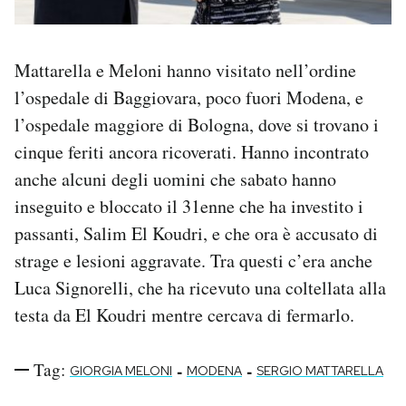
Mattarella e Meloni hanno visitato nell’ordine
l’ospedale di Baggiovara, poco fuori Modena, e
l’ospedale maggiore di Bologna, dove si trovano i
cinque feriti ancora ricoverati. Hanno incontrato
anche alcuni degli uomini che sabato hanno
inseguito e bloccato il 31enne che ha investito i
passanti, Salim El Koudri, e che ora è accusato di
strage e lesioni aggravate. Tra questi c’era anche
Luca Signorelli, che ha ricevuto una coltellata alla
testa da El Koudri mentre cercava di fermarlo.
Tag:
-
-
GIORGIA MELONI
MODENA
SERGIO MATTARELLA