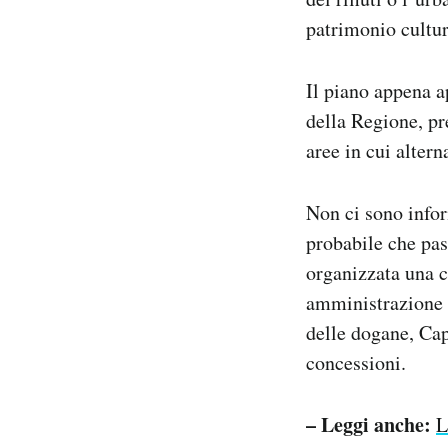
patrimonio cultur
Il piano appena a
della Regione, pr
aree in cui altern
Non ci sono infor
probabile che pas
organizzata una c
amministrazione c
delle dogane, Cap
concessioni.
– Leggi anche:
L