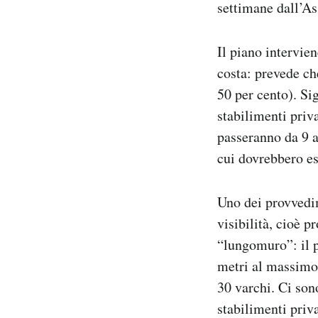
settimane dall’As
Il piano intervie
costa: prevede ch
50 per cento). Si
stabilimenti priva
passeranno da 9 a
cui dovrebbero es
Uno dei provvedim
visibilità, cioè 
“lungomuro”: il p
metri al massimo,
30 varchi. Ci son
stabilimenti priv