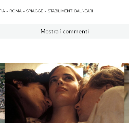
-
-
-
TIA
ROMA
SPIAGGE
STABILIMENTI BALNEARI
Mostra i commenti