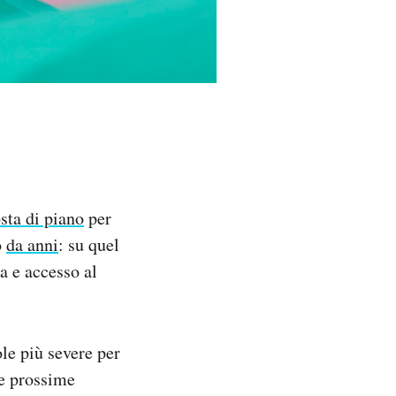
sta di piano
per
o
da anni
: su quel
a e accesso al
le più severe per
le prossime