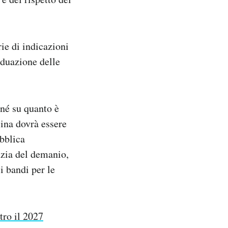
ie di indicazioni
iduazione delle
né su quanto è
ina dovrà essere
ubblica
nzia del demanio,
i bandi per le
tro il 2027