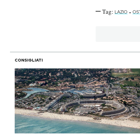
Tag:
-
LAZIO
OS
CONSIGLIATI