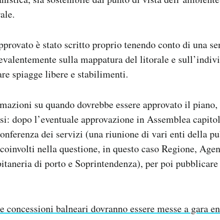
ale.
pprovato è stato scritto proprio tenendo conto di una ser
evalentemente sulla mappatura del litorale e sull’indiv
are spiagge libere e stabilimenti.
mazioni su quando dovrebbe essere approvato il piano, 
si: dopo l’eventuale approvazione in Assemblea capitol
onferenza dei servizi (una riunione di vari enti della p
oinvolti nella questione, in questo caso Regione, Age
itaneria di porto e Soprintendenza), per poi pubblicare 
e concessioni balneari dovranno essere messe a gara en