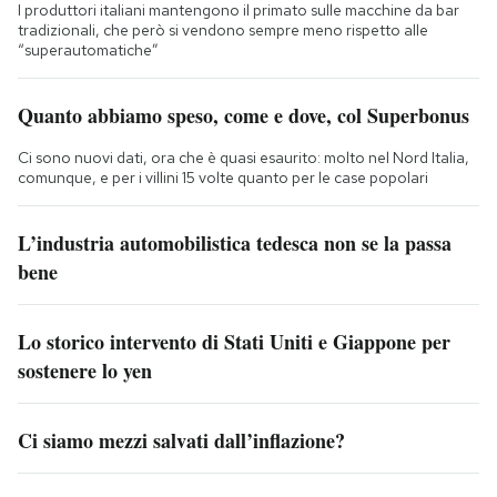
I produttori italiani mantengono il primato sulle macchine da bar
tradizionali, che però si vendono sempre meno rispetto alle
“superautomatiche”
Quanto abbiamo speso, come e dove, col Superbonus
Ci sono nuovi dati, ora che è quasi esaurito: molto nel Nord Italia,
comunque, e per i villini 15 volte quanto per le case popolari
L’industria automobilistica tedesca non se la passa
bene
Lo storico intervento di Stati Uniti e Giappone per
sostenere lo yen
Ci siamo mezzi salvati dall’inflazione?