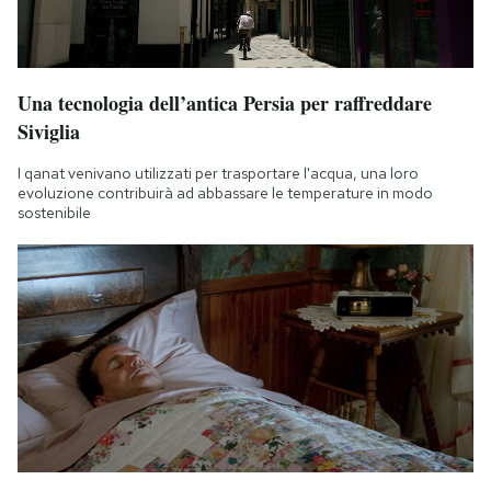
Una tecnologia dell’antica Persia per raffreddare
Siviglia
I qanat venivano utilizzati per trasportare l'acqua, una loro
evoluzione contribuirà ad abbassare le temperature in modo
sostenibile