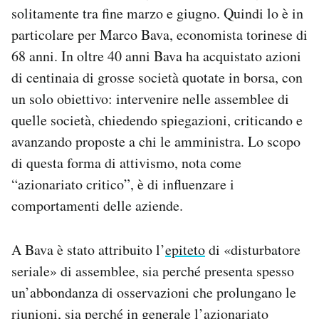
solitamente tra fine marzo e giugno. Quindi lo è in
Notifiche mobile
Regala il Post
particolare per Marco Bava, economista torinese di
Hai bisogno di aiuto?
68 anni. In oltre 40 anni Bava ha acquistato azioni
Esci
di centinaia di grosse società quotate in borsa, con
un solo obiettivo: intervenire nelle assemblee di
quelle società, chiedendo spiegazioni, criticando e
avanzando proposte a chi le amministra. Lo scopo
di questa forma di attivismo, nota come
“azionariato critico”, è di influenzare i
comportamenti delle aziende.
A Bava è stato attribuito l’
epiteto
di «disturbatore
seriale» di assemblee, sia perché presenta spesso
un’abbondanza di osservazioni che prolungano le
riunioni, sia perché in generale l’azionariato