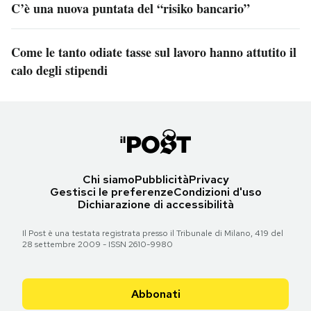
C’è una nuova puntata del “risiko bancario”
Come le tanto odiate tasse sul lavoro hanno attutito il
calo degli stipendi
Chi siamo
Pubblicità
Privacy
Gestisci le preferenze
Condizioni d'uso
Dichiarazione di accessibilità
Il Post è una testata registrata presso il Tribunale di Milano, 419 del
28 settembre 2009 - ISSN 2610-9980
Abbonati