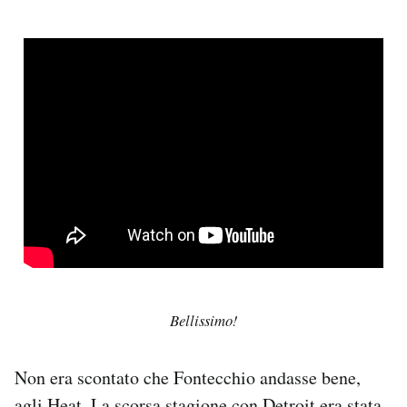
Bellissimo!
Non era scontato che Fontecchio andasse bene,
agli Heat. La scorsa stagione con Detroit era stata