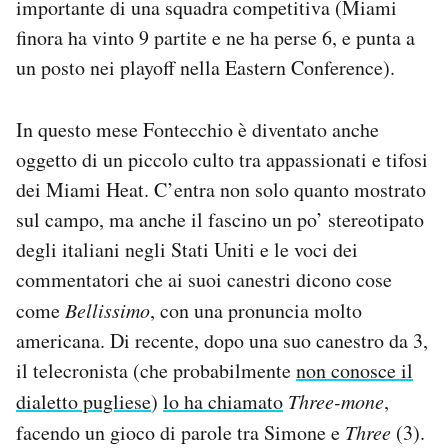
importante di una squadra competitiva (Miami
finora ha vinto 9 partite e ne ha perse 6, e punta a
un posto nei playoff nella Eastern Conference).
In questo mese Fontecchio è diventato anche
oggetto di un piccolo culto tra appassionati e tifosi
dei Miami Heat. C’entra non solo quanto mostrato
sul campo, ma anche il fascino un po’ stereotipato
degli italiani negli Stati Uniti e le voci dei
commentatori che ai suoi canestri dicono cose
come
Bellissimo
, con una pronuncia molto
americana. Di recente, dopo una suo canestro da 3,
il telecronista (che probabilmente
non conosce il
dialetto pugliese
)
lo ha chiamato
Three-mone
,
facendo un gioco di parole tra Simone e
Three
(3).