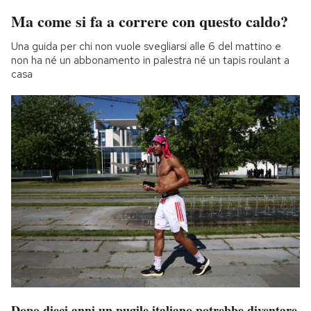
Ma come si fa a correre con questo caldo?
Una guida per chi non vuole svegliarsi alle 6 del mattino e
non ha né un abbonamento in palestra né un tapis roulant a
casa
Dopo dieci anni un pugile italiano potrebbe diventare