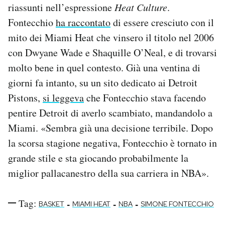
riassunti nell’espressione
Heat Culture
.
Fontecchio
ha raccontato
di essere cresciuto con il
mito dei Miami Heat che vinsero il titolo nel 2006
con Dwyane Wade e Shaquille O’Neal, e di trovarsi
molto bene in quel contesto. Già una ventina di
giorni fa intanto, su un sito dedicato ai Detroit
Pistons,
si leggeva
che Fontecchio stava facendo
pentire Detroit di averlo scambiato, mandandolo a
Miami. «Sembra già una decisione terribile. Dopo
la scorsa stagione negativa, Fontecchio è tornato in
grande stile e sta giocando probabilmente la
miglior pallacanestro della sua carriera in NBA».
Tag:
-
-
-
BASKET
MIAMI HEAT
NBA
SIMONE FONTECCHIO