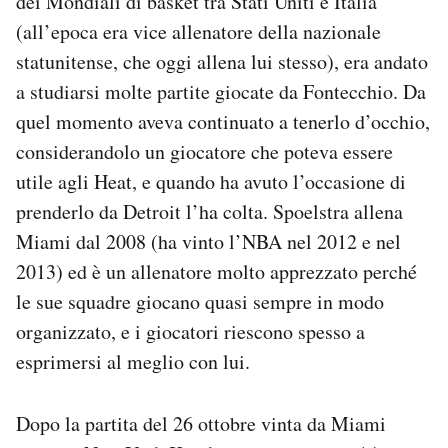
dei Mondiali di basket tra Stati Uniti e Italia
(all’epoca era vice allenatore della nazionale
statunitense, che oggi allena lui stesso), era andato
a studiarsi molte partite giocate da Fontecchio. Da
quel momento aveva continuato a tenerlo d’occhio,
considerandolo un giocatore che poteva essere
utile agli Heat, e quando ha avuto l’occasione di
prenderlo da Detroit l’ha colta. Spoelstra allena
Miami dal 2008 (ha vinto l’NBA nel 2012 e nel
2013) ed è un allenatore molto apprezzato perché
le sue squadre giocano quasi sempre in modo
organizzato, e i giocatori riescono spesso a
esprimersi al meglio con lui.
Dopo la partita del 26 ottobre vinta da Miami