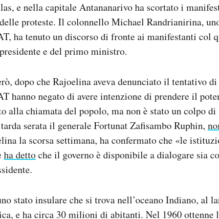
s, e nella capitale Antananarivo ha scortato i manifest
 delle proteste. Il colonnello Michael Randrianirina, un
T, ha tenuto un discorso di fronte ai manifestanti col 
 presidente e del primo ministro.
ò, dopo che Rajoelina aveva denunciato il tentativo di c
T hanno negato di avere intenzione di prendere il pote
 alla chiamata del popolo, ma non è stato un colpo di 
 tarda serata il generale Fortunat Zafisambo Ruphin,
no
ina la scorsa settimana, ha confermato che «le istituzi
e
ha detto
che il governo è disponibile a dialogare sia c
ssidente.
no stato insulare che si trova nell’oceano Indiano, al la
rica, e ha circa 30 milioni di abitanti. Nel 1960 ottenne