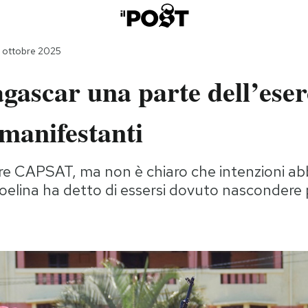
3 ottobre 2025
ascar una parte dell’eserc
 manifestanti
tare CAPSAT, ma non è chiaro che intenzioni abbi
oelina ha detto di essersi dovuto nascondere 