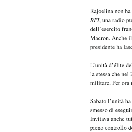
Rajoelina non ha 
RFI
, una radio p
dell’esercito fra
Macron. Anche il
presidente ha las
L’unità d’élite d
la stessa che nel 
militare. Per ora
Sabato l’unità ha
smesso di eseguir
Invitava anche tut
pieno controllo d