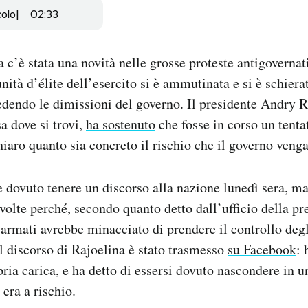
colo
02:33
 c’è stata una novità nelle grosse proteste antigovernat
ità d’élite dell’esercito si è ammutinata e si è schiera
edendo le dimissioni del governo. Il presidente Andry R
 dove si trovi,
ha sostenuto
che fosse in corso un tenta
hiaro quanto sia concreto il rischio che il governo venga
 dovuto tenere un discorso alla nazione lunedì sera, ma
 volte perché, secondo quanto detto dall’ufficio della pr
 armati avrebbe minacciato di prendere il controllo degl
 il discorso di Rajoelina è stato trasmesso
su Facebook
: 
ria carica, e ha detto di essersi dovuto nascondere in u
 era a rischio.