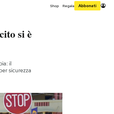
Abbonati
Shop
Regala
ito si è
a: il
per sicurezza