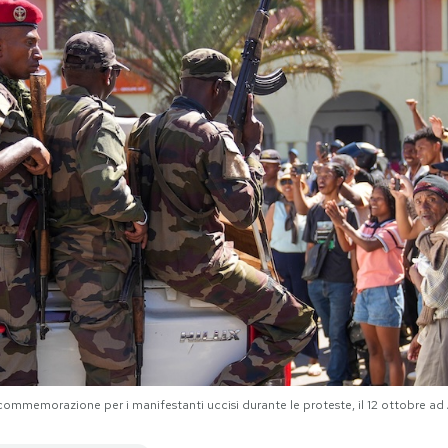
 commemorazione per i manifestanti uccisi durante le proteste, il 12 ottobre