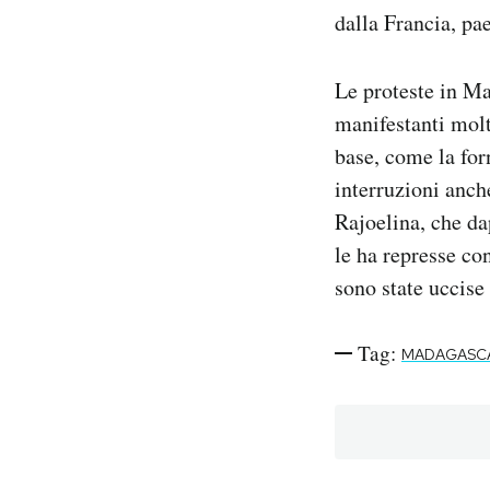
dalla Francia, pa
Le proteste in Ma
manifestanti molto
base, come la for
interruzioni anch
Rajoelina, che d
le ha represse co
sono state uccise
Tag:
MADAGASC