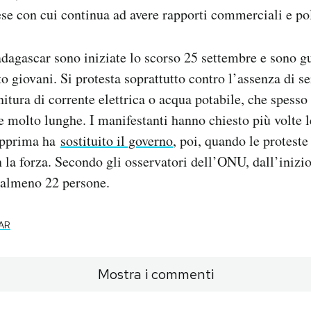
ese con cui continua ad avere rapporti commerciali e pol
dagascar sono iniziate lo scorso 25 settembre e sono g
 giovani. Si protesta soprattutto contro l’assenza di ser
nitura di corrente elettrica o acqua potabile, che spess
e molto lunghe. I manifestanti hanno chiesto più volte l
apprima ha
sostituito il governo
, poi, quando le proteste
n la forza. Secondo gli osservatori dell’ONU, dall’inizio
 almeno 22 persone.
AR
Mostra i commenti