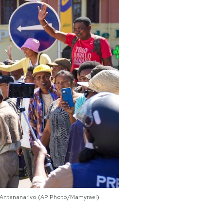
 ad Antananarivo (AP Photo/Mamyrael)