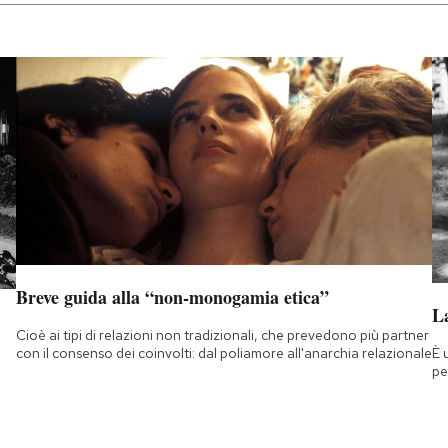
Breve guida alla “non-monogamia etica”
La
Cioè ai tipi di relazioni non tradizionali, che prevedono più partner
È 
con il consenso dei coinvolti: dal poliamore all'anarchia relazionale
pe