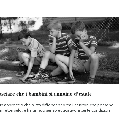
sciare che i bambini si annoino d’estate
un approccio che si sta diffondendo tra i genitori che possono
rmetterselo, e ha un suo senso educativo a certe condizioni