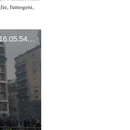
glie, fumogeni,