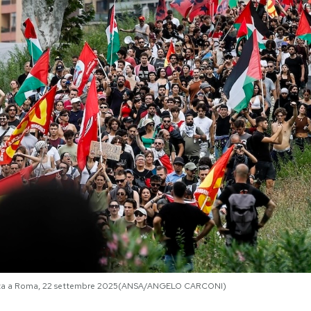
aza a Roma, 22 settembre 2025(ANSA/ANGELO CARCONI)