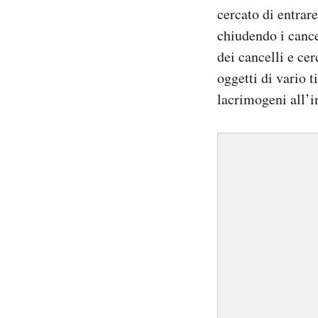
cercato di entrare
chiudendo i cance
dei cancelli e cer
oggetti di vario t
lacrimogeni all’in