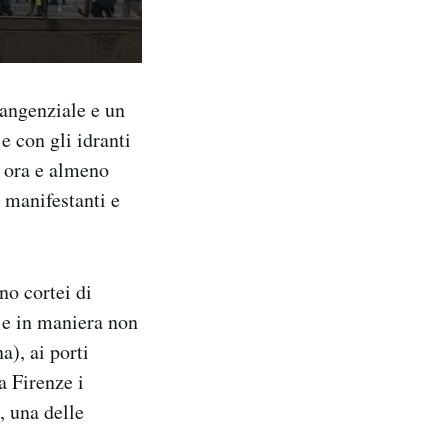
tangenziale e un
e con gli idranti
e ora e almeno
a manifestanti e
no cortei di
e e in maniera non
a), ai porti
a Firenze i
, una delle