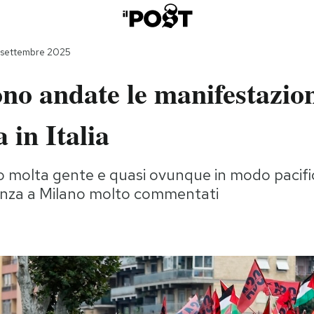
 settembre 2025
o andate le manifestazion
 in Italia
 molta gente e quasi ovunque in modo pacific
lenza a Milano molto commentati