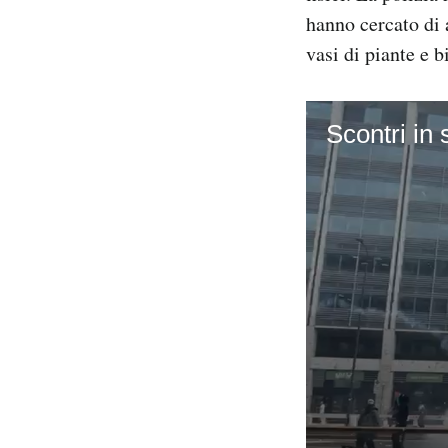
hanno cercato di a
vasi di piante e b