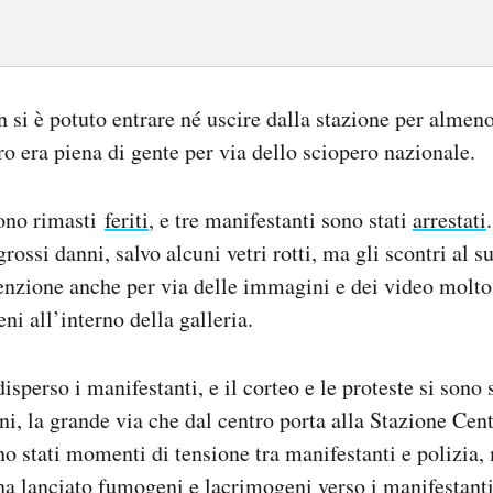
 si è potuto entrare né uscire dalla stazione per almen
ro era piena di gente per via dello sciopero nazionale.
sono rimasti
feriti
, e tre manifestanti sono stati
arrestati
grossi danni, salvo alcuni vetri rotti, ma gli scontri al 
tenzione anche per via delle immagini e dei video molto 
ni all’interno della galleria.
disperso i manifestanti, e il corteo e le proteste si sono 
ni, la grande via che dal centro porta alla Stazione Cent
no stati momenti di tensione tra manifestanti e polizia,
a ha lanciato fumogeni e lacrimogeni verso i manifestanti