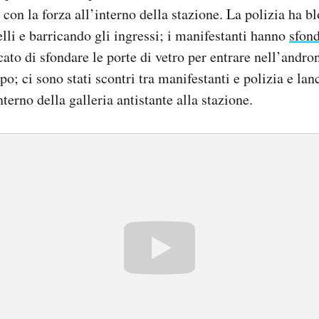
 con la forza all’interno della stazione. La polizia ha b
lli e barricando gli ingressi; i manifestanti hanno
sfon
cato di sfondare le porte di vetro per entrare nell’andro
ipo; ci sono stati scontri tra manifestanti e polizia e la
terno della galleria antistante alla stazione.