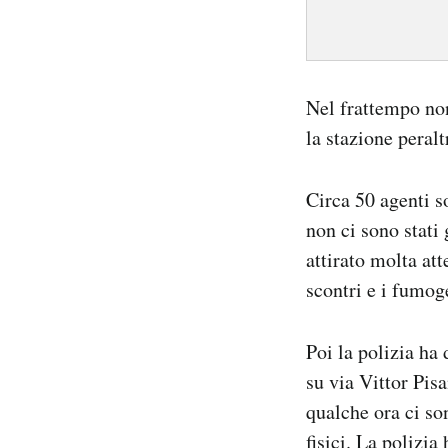
Nel frattempo non
la stazione peralt
Circa 50 agenti 
non ci sono stati 
attirato molta at
scontri e i fumoge
Poi la polizia ha 
su via Vittor Pisa
qualche ora ci so
fisici. La polizi