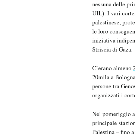
nessuna delle pri
UIL). I vari cort
palestinese, prot
le loro conseguen
iniziativa indipe
Striscia di Gaza.
C’erano almeno
20mila a Bologna
persone tra Genova
organizzati i cort
Nel pomeriggio a
principale stazion
Palestina – fino