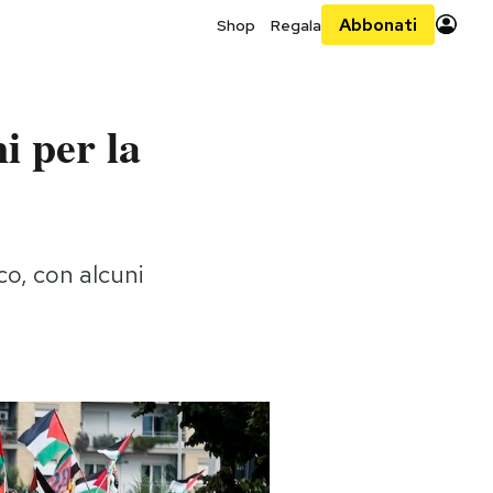
Abbonati
Shop
Regala
i per la
o, con alcuni