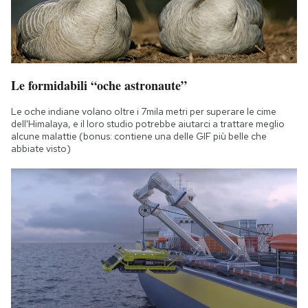
Le formidabili “oche astronaute”
Le oche indiane volano oltre i 7mila metri per superare le cime
dell'Himalaya, e il loro studio potrebbe aiutarci a trattare meglio
alcune malattie (bonus: contiene una delle GIF più belle che
abbiate visto)