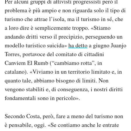
Per alcuni gruppi di attivisti progressisti però il
problema è più ampio e non riguarda solo il tipo di
turismo che attrae l’isola, ma il turismo in sé, che
a loro dire è semplicemente troppo. «Stiamo
andando dritti verso il precipizio, perseguendo un
modello turistico suicida»
ha detto
a giugno Juanjo
Torres, portavoce del comitato di cittadini
Canviem El Rumb (“cambiamo rotta”, in
catalano). «Viviamo in un territorio limitato e, in
quanto tale, abbiamo bisogno di limiti. Non
vengono stabiliti e, di conseguenza, i nostri diritti
fondamentali sono in pericolo».
Secondo Costa, però, fare a meno del turismo non
è pensabile, oggi. «Se contiamo anche le entrate