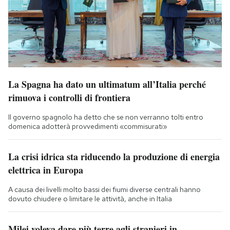
La Spagna ha dato un ultimatum all’Italia perché
rimuova i controlli di frontiera
Il governo spagnolo ha detto che se non verranno tolti entro
domenica adotterà provvedimenti «commisurati»
La crisi idrica sta riducendo la produzione di energia
elettrica in Europa
A causa dei livelli molto bassi dei fiumi diverse centrali hanno
dovuto chiudere o limitare le attività, anche in Italia
Milei voleva dare più terre agli stranieri in