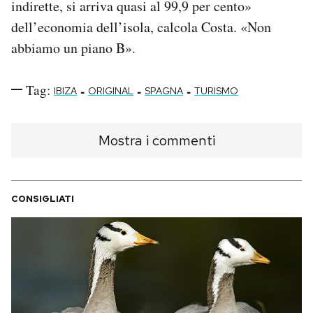
indirette, si arriva quasi al 99,9 per cento»
dell’economia dell’isola, calcola Costa. «Non
abbiamo un piano B».
Tag:
-
-
-
IBIZA
ORIGINAL
SPAGNA
TURISMO
Mostra i commenti
CONSIGLIATI