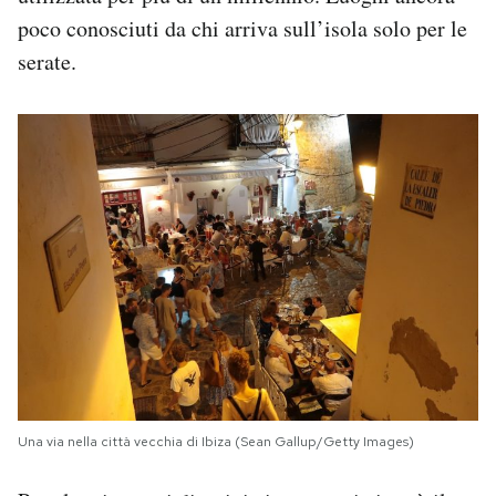
poco conosciuti da chi arriva sull’isola solo per le
serate.
Una via nella città vecchia di Ibiza (Sean Gallup/Getty Images)