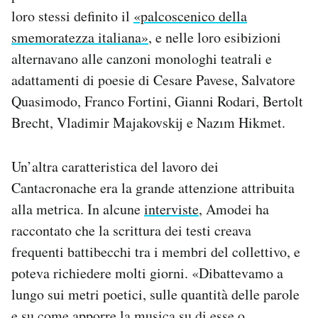
loro stessi definito il
«palcoscenico della
smemoratezza italiana»
, e nelle loro esibizioni
alternavano alle canzoni monologhi teatrali e
adattamenti di poesie di Cesare Pavese, Salvatore
Quasimodo, Franco Fortini, Gianni Rodari, Bertolt
Brecht, Vladimir Majakovskij e Nazım Hikmet.
Un’altra caratteristica del lavoro dei
Cantacronache era la grande attenzione attribuita
alla metrica. In alcune
interviste
, Amodei ha
raccontato che la scrittura dei testi creava
frequenti battibecchi tra i membri del collettivo, e
poteva richiedere molti giorni. «Dibattevamo a
lungo sui metri poetici, sulle quantità delle parole
e su come apporre la musica su di esse o,