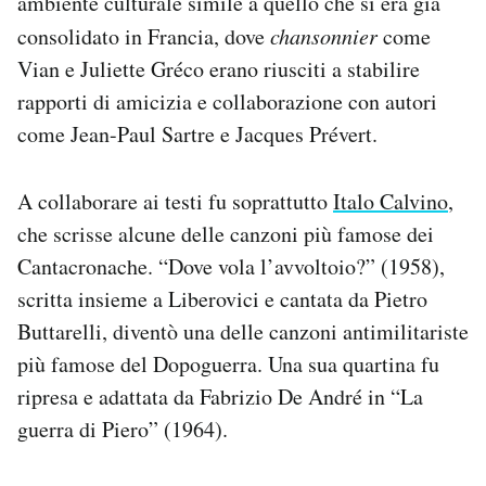
ambiente culturale simile a quello che si era già
consolidato in Francia, dove
chansonnier
come
Vian e Juliette Gréco erano riusciti a stabilire
rapporti di amicizia e collaborazione con autori
come Jean-Paul Sartre e Jacques Prévert.
A collaborare ai testi fu soprattutto
Italo Calvino
,
che scrisse alcune delle canzoni più famose dei
Cantacronache. “Dove vola l’avvoltoio?” (1958),
scritta insieme a Liberovici e cantata da Pietro
Buttarelli, diventò una delle canzoni antimilitariste
più famose del Dopoguerra. Una sua quartina fu
ripresa e adattata da Fabrizio De André in “La
guerra di Piero” (1964).