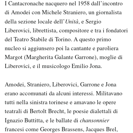
I Cantacronache nacquero nel 1958 dall’incontro
di Amodei con Michele Straniero, un giornalista
della sezione locale dell’
Unità
, e Sergio
Liberovici, librettista, compositore e tra i fondatori
del Teatro Stabile di Torino. A questo primo
nucleo si aggiunsero poi la cantante e paroliera
Margot (Margherita Galante Garrone), moglie di
Liberovici, e il musicologo Emilio Jona.
Amodei, Straniero, Liberovici, Garrone e Jona
erano accomunati da alcuni interessi. Militavano
tutti nella sinistra torinese e amavano le opere
teatrali di Bertolt Brecht, le poesie dialettali di
Ignazio Buttitta, e le ballate di
chansonnier
francesi come Georges Brassens, Jacques Brel,