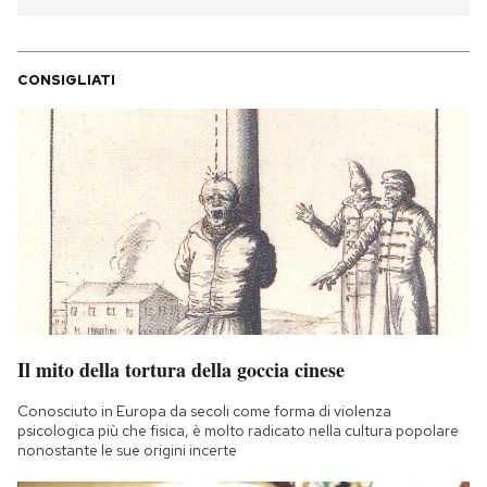
CONSIGLIATI
Il mito della tortura della goccia cinese
Conosciuto in Europa da secoli come forma di violenza
psicologica più che fisica, è molto radicato nella cultura popolare
nonostante le sue origini incerte