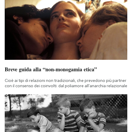
Breve guida alla “non-monogamia etica”
Cioè ai tipi di relazioni non tradizionali, che prevedono più partner
con il consenso dei coinvolti: dal poliamore all'anarchia relazionale