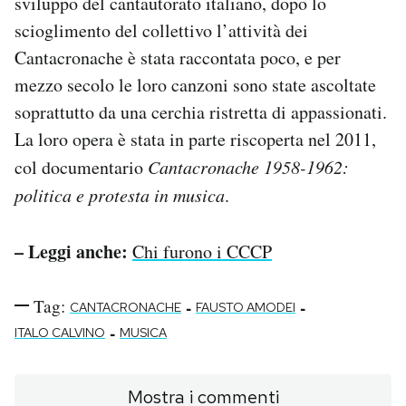
sviluppo del cantautorato italiano, dopo lo
scioglimento del collettivo l’attività dei
Cantacronache è stata raccontata poco, e per
mezzo secolo le loro canzoni sono state ascoltate
soprattutto da una cerchia ristretta di appassionati.
La loro opera è stata in parte riscoperta nel 2011,
col documentario
Cantacronache 1958-1962:
politica e protesta in musica
.
– Leggi anche:
Chi furono i CCCP
Tag:
-
-
CANTACRONACHE
FAUSTO AMODEI
-
ITALO CALVINO
MUSICA
Mostra i commenti