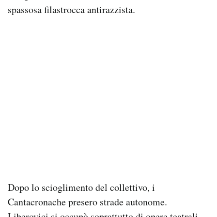
spassosa filastrocca antirazzista.
Dopo lo scioglimento del collettivo, i
Cantacronache presero strade autonome.
Liberovici si occupò soprattutto di opere teatrali,