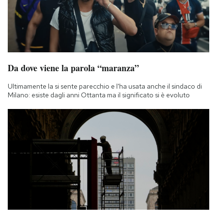
Da dove viene la parola “maranza”
Ultimamente la si sente parecchio e l'ha usata anche il sindaco di
Milano: esiste dagli anni Ottanta ma il significato si è evoluto