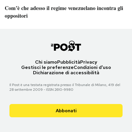
Com’è che adesso il regime venezuelano incontra gli
oppositori
Chi siamo
Pubblicità
Privacy
Gestisci le preferenze
Condizioni d'uso
Dichiarazione di accessibilità
Il Post è una testata registrata presso il Tribunale di Milano, 419 del
28 settembre 2009 - ISSN 2610-9980
Abbonati