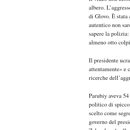
albero. L’aggress
di Glovo. È stata
autentico non sare
sapere la polizia:
almeno otto colpi
Il presidente ucr
attentamente» e c
ricerche dell’agg
Parubiy aveva 54 
politico di spicc
scelto come segre
governo del presi