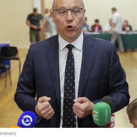
OLZHENKO)