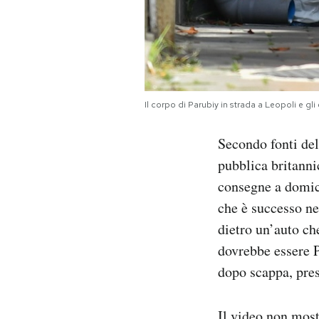
Il corpo di Parubiy in strada a Leopoli e gl
Secondo fonti del
pubblica britanni
consegne a domic
che è successo ne
dietro un’auto ch
dovrebbe essere P
dopo scappa, pre
Il video non most