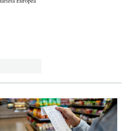
idarietà Europea