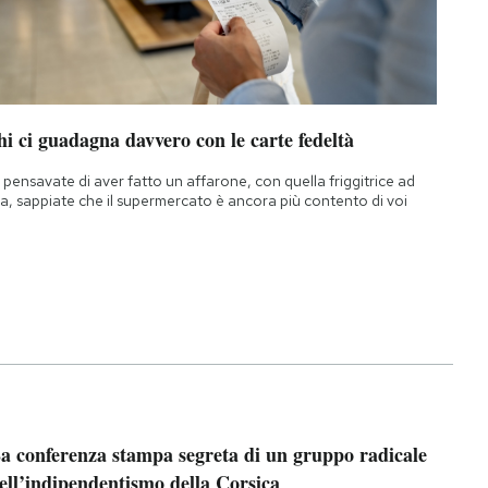
i ci guadagna davvero con le carte fedeltà
 pensavate di aver fatto un affarone, con quella friggitrice ad
ia, sappiate che il supermercato è ancora più contento di voi
a conferenza stampa segreta di un gruppo radicale
ell’indipendentismo della Corsica