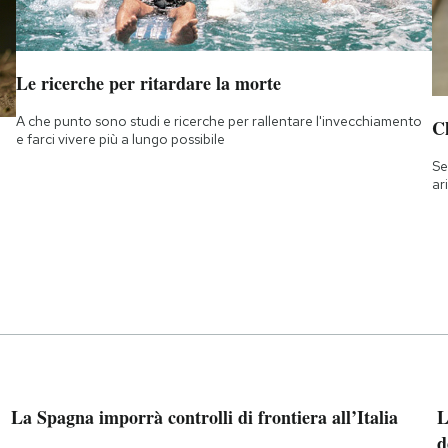
Le ricerche per ritardare la morte
A che punto sono studi e ricerche per rallentare l'invecchiamento
Ch
e farci vivere più a lungo possibile
Se
ar
La Spagna imporrà controlli di frontiera all’Italia
L
d