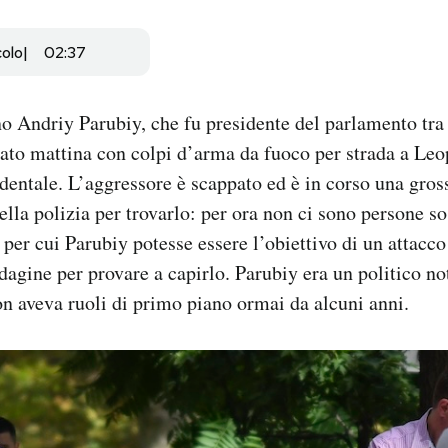
colo
02:37
no Andriy Parubiy, che fu presidente del parlamento tra 
ato mattina con colpi d’arma da fuoco per strada a Leop
dentale. L’aggressore è scappato ed è in corso una gros
ella polizia per trovarlo: per ora non ci sono persone s
 per cui Parubiy potesse essere l’obiettivo di un attacco
ndagine per provare a capirlo. Parubiy era un politico n
n aveva ruoli di primo piano ormai da alcuni anni.