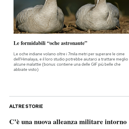
Le formidabili “oche astronaute”
Le oche indiane volano oltre i 7mila metri per superare le cime
dell'Himalaya, e il loro studio potrebbe aiutarci a trattare meglio
alcune malattie (bonus: contiene una delle GIF più belle che
abbiate visto)
ALTRE STORIE
C’è una nuova alleanza militare intorno