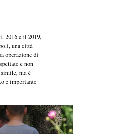
il 2016 e il 2019,
oli, una città
sa operazione di
ospettate e non
 simile, ma è
oto e importante