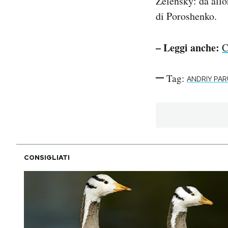
Zelensky: da allo
di Poroshenko.
– Leggi anche:
C
Tag:
ANDRIY PAR
CONSIGLIATI