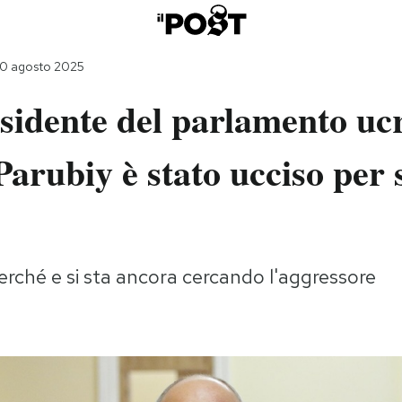
0 agosto 2025
sidente del parlamento uc
arubiy è stato ucciso per 
erché e si sta ancora cercando l'aggressore