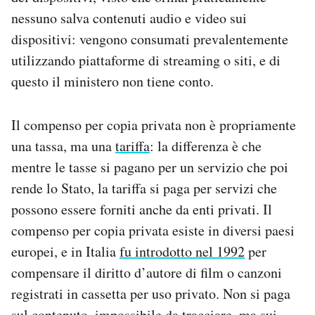
nessuno salva contenuti audio e video sui
dispositivi: vengono consumati prevalentemente
utilizzando piattaforme di streaming o siti, e di
questo il ministero non tiene conto.
Il compenso per copia privata non è propriamente
una tassa, ma una
tariffa
: la differenza è che
mentre le tasse si pagano per un servizio che poi
rende lo Stato, la tariffa si paga per servizi che
possono essere forniti anche da enti privati. Il
compenso per copia privata esiste in diversi paesi
europei, e in Italia
fu introdotto nel 1992
per
compensare il diritto d’autore di film o canzoni
registrati in cassetta per uso privato. Non si paga
sul contenuto, impossibile da tracciare, ma sui