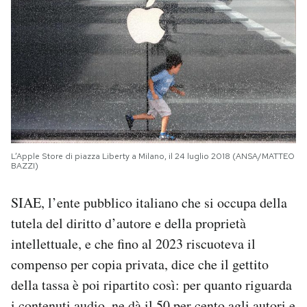
L’Apple Store di piazza Liberty a Milano, il 24 luglio 2018 (ANSA/MATTEO
BAZZI)
SIAE, l’ente pubblico italiano che si occupa della
tutela del diritto d’autore e della proprietà
intellettuale, e che fino al 2023 riscuoteva il
compenso per copia privata, dice che il gettito
della tassa è poi ripartito così: per quanto riguarda
i contenuti audio, ne dà il 50 per cento agli autori e