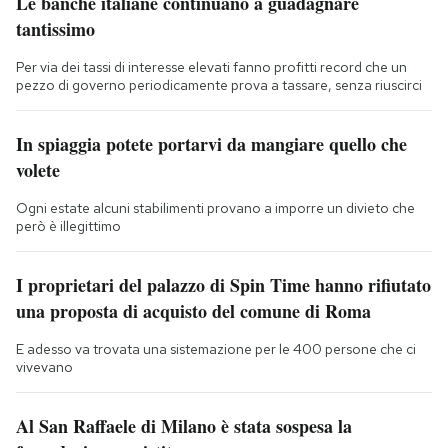
Le banche italiane continuano a guadagnare
tantissimo
Per via dei tassi di interesse elevati fanno profitti record che un
pezzo di governo periodicamente prova a tassare, senza riuscirci
In spiaggia potete portarvi da mangiare quello che
volete
Ogni estate alcuni stabilimenti provano a imporre un divieto che
però è illegittimo
I proprietari del palazzo di Spin Time hanno rifiutato
una proposta di acquisto del comune di Roma
E adesso va trovata una sistemazione per le 400 persone che ci
vivevano
Al San Raffaele di Milano è stata sospesa la