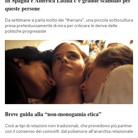
In Spagna e America Latina c’è grande scandalo per
queste persone
Da settimane si parla molto dei "therians", una piccola sottocultura
presa pretestuosamente di mira per criticare le derive delle
politiche progressiste
Breve guida alla “non-monogamia etica”
Cioè ai tipi di relazioni non tradizionali, che prevedono più partner
con il consenso dei coinvolti: dal poliamore all'anarchia relazionale