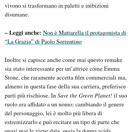
vivono si trasformano in paletti e inibizioni
disumane.
– Leggi anche:
Non è Mattarella il protagonista di
“La Grazia” di Paolo Sorrentino
Inoltre si capisce anche come mai questo remake
sia stato interessante per un’attrice come Emma
Stone, che raramente accetta film commerciali ma,
almeno in questa fase della sua carriera, preferisce
parti più rischiose. In
Save the Green Planet!
il suo
ruolo era affidato a un uomo: cambiando il genere
del personaggio, lei è molto più libera di
estremizzarlo e può recitare un tipo di parte che
quasi mai le viene data, ossia la donna acida,