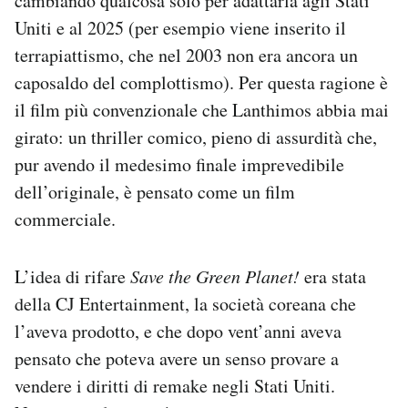
cambiando qualcosa solo per adattarla agli Stati
Uniti e al 2025 (per esempio viene inserito il
terrapiattismo, che nel 2003 non era ancora un
caposaldo del complottismo). Per questa ragione è
il film più convenzionale che Lanthimos abbia mai
girato: un thriller comico, pieno di assurdità che,
pur avendo il medesimo finale imprevedibile
dell’originale, è pensato come un film
commerciale.
L’idea di rifare
Save the Green Planet!
era stata
della CJ Entertainment, la società coreana che
l’aveva prodotto, e che dopo vent’anni aveva
pensato che poteva avere un senso provare a
vendere i diritti di remake negli Stati Uniti.