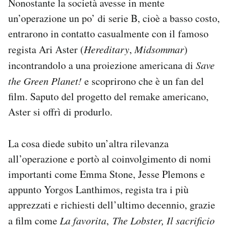
Nonostante la società avesse in mente
un’operazione un po’ di serie B, cioè a basso costo,
entrarono in contatto casualmente con il famoso
regista Ari Aster (
Hereditary
,
Midsommar
)
incontrandolo a una proiezione americana di
Save
the Green Planet!
e scoprirono che è un fan del
film. Saputo del progetto del remake americano,
Aster si offrì di produrlo.
La cosa diede subito un’altra rilevanza
all’operazione e portò al coinvolgimento di nomi
importanti come Emma Stone, Jesse Plemons e
appunto Yorgos Lanthimos, regista tra i più
apprezzati e richiesti dell’ultimo decennio, grazie
a film come
La favorita
,
The Lobster, Il sacrificio