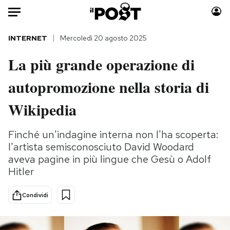
Auto
INTERNET
Mercoledì 20 agosto 2025
La più grande operazione di
HOME
autopromozione nella storia di
Italia
Moda
Mondo
Libri
Wikipedia
Politica
Consumismi
Tecnologia
Storie/Idee
Finché un'indagine interna non l'ha scoperta:
l'artista semisconosciuto David Woodard
Internet
Ok Boomer!
aveva pagine in più lingue che Gesù o Adolf
Scienza
Media
Hitler
Cultura
Europa
Economia
Altrecose
Condividi
Sport
Mondiali calcio 2026