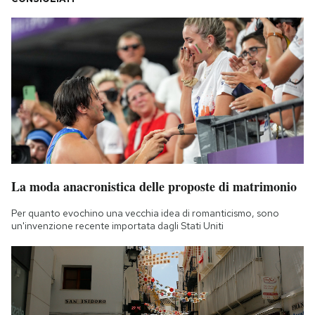
La moda anacronistica delle proposte di matrimonio
Per quanto evochino una vecchia idea di romanticismo, sono
un'invenzione recente importata dagli Stati Uniti