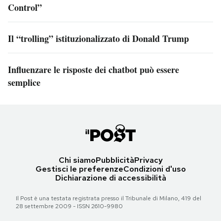
Control”
Il “trolling” istituzionalizzato di Donald Trump
Influenzare le risposte dei chatbot può essere
semplice
Chi siamo
Pubblicità
Privacy
Gestisci le preferenze
Condizioni d'uso
Dichiarazione di accessibilità
Il Post è una testata registrata presso il Tribunale di Milano, 419 del
28 settembre 2009 - ISSN 2610-9980