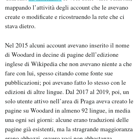
mappando l’attività degli account che le avevano
create o modificate e ricostruendo la rete che ci
stava dietro.
Nel 2015 alcuni account avevano inserito il nome
di Woodard in decine di pagine dell’edizione
inglese di Wikipedia che non avevano niente a che
fare con lui, spesso citando come fonte sue
pubblicazioni; poi avevano fatto lo stesso con le
edizioni di altre lingue. Dal 2017 al 2019, poi, un
solo utente attivo nell’area di Praga aveva creato le
pagine su Woodard in almeno 92 lingue, in media
una ogni sei giorni: alcune erano traduzioni delle
pagine già esistenti, ma la stragrande maggioranza
erano
abbozzi
, ovvero voci non abbastanza