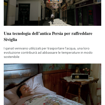
Una tecnologia dell’antica Persia per raffreddare
Siviglia
I qanat venivano utilizzati per trasportare l'acqua, una loro
evoluzione contribuirà ad abbassare le temperature in modo
sostenibile