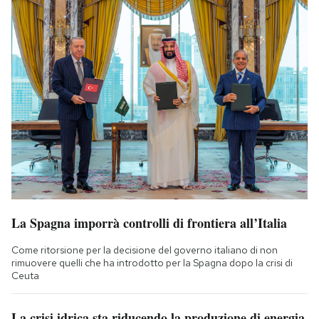
La Spagna imporrà controlli di frontiera all’Italia
Come ritorsione per la decisione del governo italiano di non
rimuovere quelli che ha introdotto per la Spagna dopo la crisi di
Ceuta
La crisi idrica sta riducendo la produzione di energia