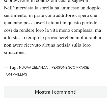
sopravvivere in condizioni così disagevoli.
Nell’intervista la sorella ha ammesso un doppio
sentimento, in parte contraddittorio: spera che
qualcuno possa averli aiutati in questo periodo,
così da rendere loro la vita meno complessa, ma
allo stesso tempo le provocherebbe molta rabbia
non avere ricevuto alcuna notizia sulla loro
situazione.
Tag:
-
-
NUOVA ZELANDA
PERSONE SCOMPARSE
TOM PHILLIPS
Mostra i commenti