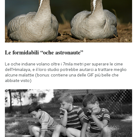
Le formidabili “oche astronaute”
Le oche indiane volano oltre i 7mila metri per superare le cime
dell'Himalaya, e il loro studio potrebbe aiutarci a trattare meglio
alcune malattie (bonus: contiene una delle GIF più belle che
abbiate visto)