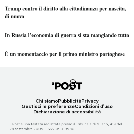
Trump contro il diritto alla cittadinanza per nascita,
di nuovo
In Russia l’economia di guerra si sta mangiando tutto
È un momentaccio per il primo ministro portoghese
Chi siamo
Pubblicità
Privacy
Gestisci le preferenze
Condizioni d'uso
Dichiarazione di accessibilità
Il Post è una testata registrata presso il Tribunale di Milano, 419 del
28 settembre 2009 - ISSN 2610-9980