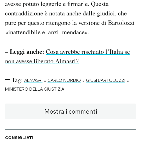
avesse potuto leggerle e firmarle. Questa
contraddizione è notata anche dalle giudici, che
pure per questo ritengono la versione di Bartolozzi
«inattendibile e, anzi, mendace».
– Leggi anche:
Cosa avrebbe rischiato l’Italia se
non avesse liberato Almasri?
Tag:
-
-
-
ALMASRI
CARLO NORDIO
GIUSI BARTOLOZZI
MINISTERO DELLA GIUSTIZIA
Mostra i commenti
CONSIGLIATI