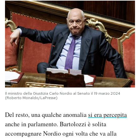
Il ministro della Giustizia Carlo Nordio al Senato il 19 marzo 2024
(Roberto Monaldo/LaPresse)
Del resto, una qualche anomalia
si era percepita
anche in parlamento. Bartolozzi è solita
accompagnare Nordio ogni volta che va alla