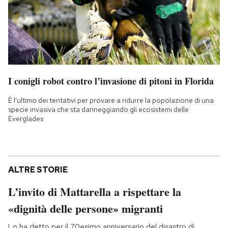
I conigli robot contro l’invasione di pitoni in Florida
È l'ultimo dei tentativi per provare a ridurre la popolazione di una
specie invasiva che sta danneggiando gli ecosistemi delle
Everglades
ALTRE STORIE
L’invito di Mattarella a rispettare la
«dignità delle persone» migranti
Lo ha detto per il 70esimo anniversario del disastro di