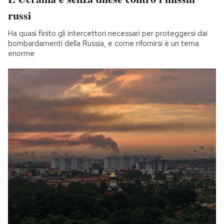
russi
Ha quasi finito gli intercettori necessari per proteggersi dai
bombardamenti della Russia, e come rifornirsi è un tema
enorme