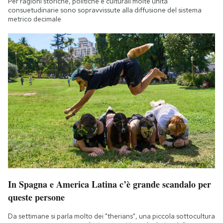
Per ragioni storiche, politiche e culturali molte unità
consuetudinarie sono sopravvissute alla diffusione del sistema
metrico decimale
In Spagna e America Latina c’è grande scandalo per
queste persone
Da settimane si parla molto dei "therians", una piccola sottocultura