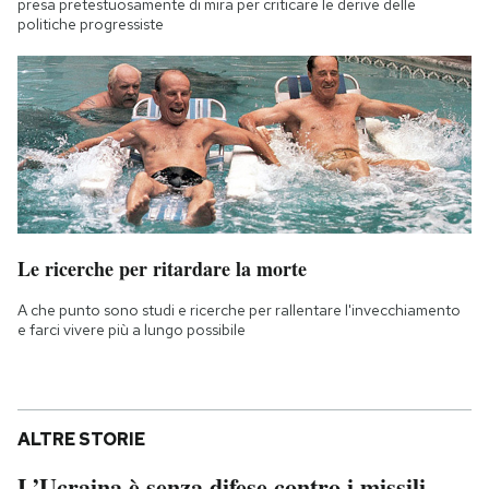
presa pretestuosamente di mira per criticare le derive delle
politiche progressiste
Le ricerche per ritardare la morte
A che punto sono studi e ricerche per rallentare l'invecchiamento
e farci vivere più a lungo possibile
ALTRE STORIE
L’Ucraina è senza difese contro i missili