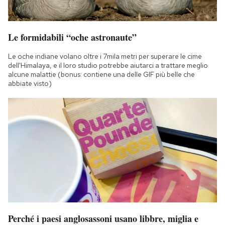
Le formidabili “oche astronaute”
Le oche indiane volano oltre i 7mila metri per superare le cime
dell'Himalaya, e il loro studio potrebbe aiutarci a trattare meglio
alcune malattie (bonus: contiene una delle GIF più belle che
abbiate visto)
Perché i paesi anglosassoni usano libbre, miglia e