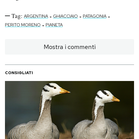
Tag:
-
-
-
ARGENTINA
GHIACCIAIO
PATAGONIA
-
PERITO MORENO
PIANETA
Mostra i commenti
CONSIGLIATI