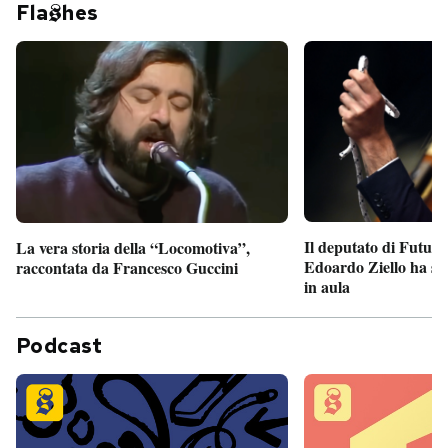
Fla
hes
Il deputato di Futur
La vera storia della “Locomotiva”,
Edoardo Ziello ha sv
raccontata da Francesco Guccini
in aula
Podcast