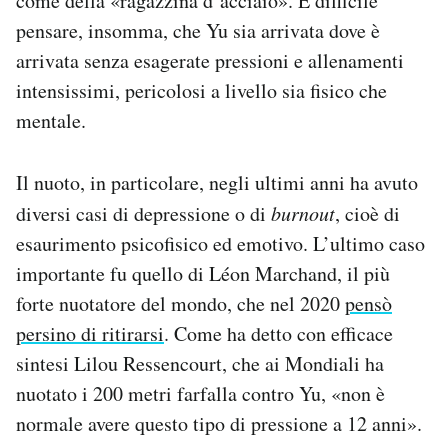
come della «ragazzina d’acciaio». È difficile
pensare, insomma, che Yu sia arrivata dove è
arrivata senza esagerate pressioni e allenamenti
intensissimi, pericolosi a livello sia fisico che
mentale.
Il nuoto, in particolare, negli ultimi anni ha avuto
diversi casi di depressione o di
burnout
, cioè di
esaurimento psicofisico ed emotivo. L’ultimo caso
importante fu quello di Léon Marchand, il più
forte nuotatore del mondo, che nel 2020
pensò
persino di ritirarsi
. Come ha detto con efficace
sintesi Lilou Ressencourt, che ai Mondiali ha
nuotato i 200 metri farfalla contro Yu, «non è
normale avere questo tipo di pressione a 12 anni».