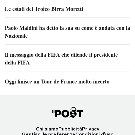
Le estati del Trofeo Birra Moretti
Paolo Maldini ha detto la sua su come è andata con la
Nazionale
Il messaggio della FIFA che difende il presidente
della FIFA
Oggi finisce un Tour de France molto incerto
Chi siamo
Pubblicità
Privacy
Gestisci le preferenze
Condizioni d'uso