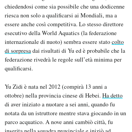
chiedendosi come sia possibile che una dodicenne
riesca non solo a qualificarsi ai Mondiali, ma a
essere anche così competitiva. Lo stesso direttore
esecutivo della World Aquatics (la federazione
internazionale di nuoto) sembra essere stato
colto
di sorpresa
dai risultati di Yu ed è probabile che la
federazione rivedrà le regole sull’età minima per
qualificarsi.
Yu Zidi è nata nel 2012 (compirà 13 anni a
ottobre) nella provincia cinese di Hebei.
Ha detto
di aver iniziato a nuotare a sei anni, quando fu
notata da un istruttore mentre stava giocando in un
parco acquatico. A nove anni cambiò città, fu
inserita nella squadra provinciale e iniziò ad