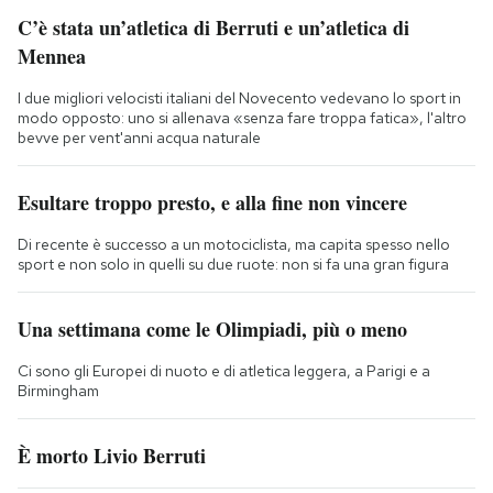
C’è stata un’atletica di Berruti e un’atletica di
Mennea
I due migliori velocisti italiani del Novecento vedevano lo sport in
modo opposto: uno si allenava «senza fare troppa fatica», l'altro
bevve per vent'anni acqua naturale
Esultare troppo presto, e alla fine non vincere
Di recente è successo a un motociclista, ma capita spesso nello
sport e non solo in quelli su due ruote: non si fa una gran figura
Una settimana come le Olimpiadi, più o meno
Ci sono gli Europei di nuoto e di atletica leggera, a Parigi e a
Birmingham
È morto Livio Berruti