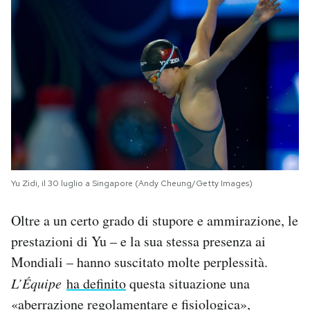
Yu Zidi, il 30 luglio a Singapore (Andy Cheung/Getty Images)
Oltre a un certo grado di stupore e ammirazione, le
prestazioni di Yu – e la sua stessa presenza ai
Mondiali – hanno suscitato molte perplessità.
L’Équipe
ha definito
questa situazione una
«aberrazione regolamentare e fisiologica»,