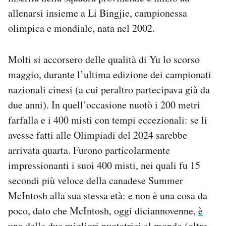
allenarsi insieme a Li Bingjie, campionessa
olimpica e mondiale, nata nel 2002.
Molti si accorsero delle qualità di Yu lo scorso
maggio, durante l’ultima edizione dei campionati
nazionali cinesi (a cui peraltro partecipava già da
due anni). In quell’occasione nuotò i 200 metri
farfalla e i 400 misti con tempi eccezionali: se li
avesse fatti alle Olimpiadi del 2024 sarebbe
arrivata quarta. Furono particolarmente
impressionanti i suoi 400 misti, nei quali fu 15
secondi più veloce della canadese Summer
McIntosh alla sua stessa età: e non è una cosa da
poco, dato che McIntosh, oggi diciannovenne,
è
una delle due migliori nuotatrici al mondo
(oltre