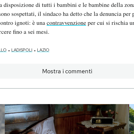
a disposizione di tutti i bambini e le bambine della zo
no sospettati, il sindaco ha detto che la denuncia per 
contro ignoti: è una
contravvenzione
per cui si rischia
rcere fino a sei mesi.
-
-
LLO
LADISPOLI
LAZIO
Mostra i commenti