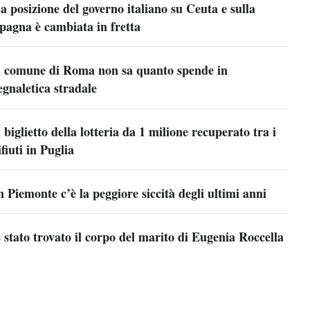
a posizione del governo italiano su Ceuta e sulla
pagna è cambiata in fretta
l comune di Roma non sa quanto spende in
egnaletica stradale
l biglietto della lotteria da 1 milione recuperato tra i
ifiuti in Puglia
n Piemonte c’è la peggiore siccità degli ultimi anni
 stato trovato il corpo del marito di Eugenia Roccella