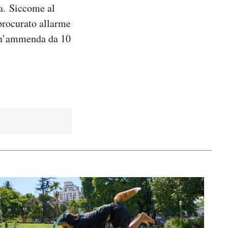
na. Siccome al
procurato allarme
 un’ammenda da 10