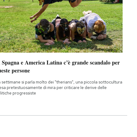
n Spagna e America Latina c’è grande scandalo per
ueste persone
 settimane si parla molto dei "therians", una piccola sottocultura
esa pretestuosamente di mira per criticare le derive delle
litiche progressiste