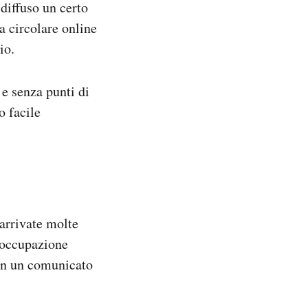
diffuso un certo
a circolare online
io.
 e senza punti di
o facile
arrivate molte
reoccupazione
con un comunicato