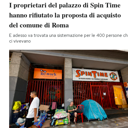
I proprietari del palazzo di Spin Time
hanno rifiutato la proposta di acquisto
del comune di Roma
E adesso va trovata una sistemazione per le 400 persone c
ci vivevano