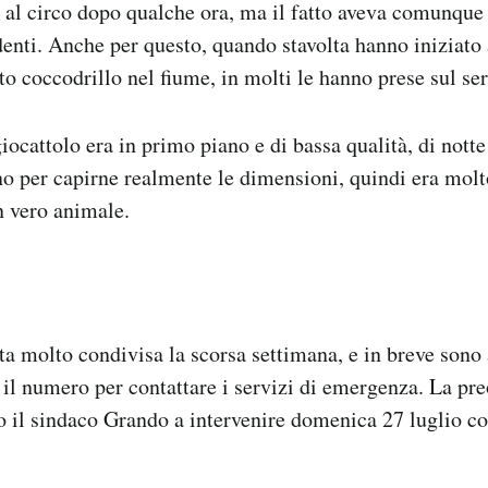
o al circo dopo qualche ora, ma il fatto aveva comunque 
identi. Anche per questo, quando stavolta hanno iniziato 
to coccodrillo nel fiume, in molti le hanno prese sul ser
ocattolo era in primo piano e di bassa qualità, di notte
no per capirne realmente le dimensioni, quindi era molt
n vero animale.
a molto condivisa la scorsa settimana, e in breve sono 
, il numero per contattare i servizi di emergenza. La p
o il sindaco Grando a intervenire domenica 27 luglio 