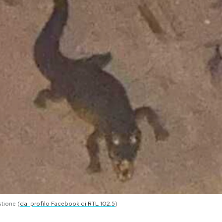
stione (
dal profilo Facebook di RTL 102.5
)