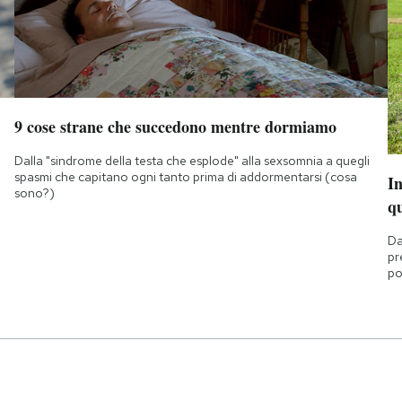
9 cose strane che succedono mentre dormiamo
Dalla "sindrome della testa che esplode" alla sexsomnia a quegli
spasmi che capitano ogni tanto prima di addormentarsi (cosa
I
sono?)
q
Da
pr
po