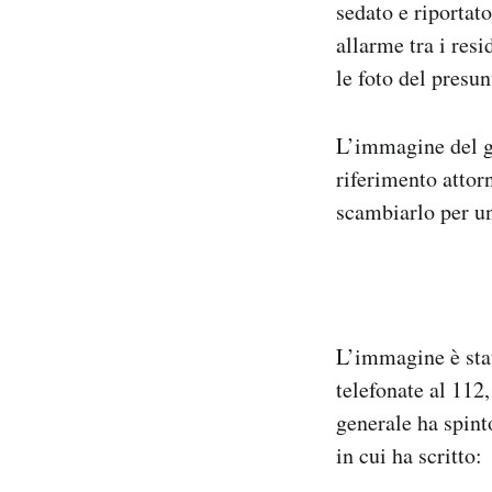
sedato e riportat
allarme tra i res
le foto del presun
L’immagine del gi
riferimento attor
scambiarlo per u
L’immagine è stat
telefonate al 112
generale ha spint
in cui ha scritto: