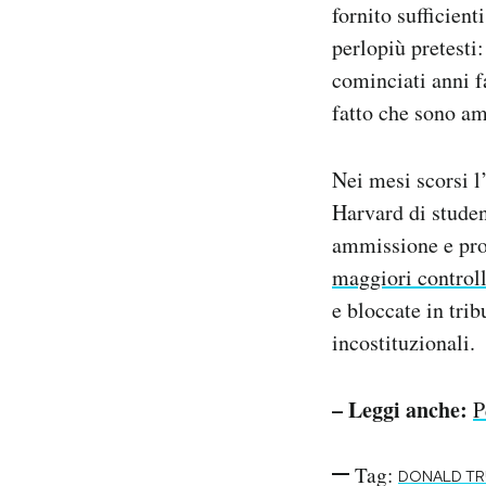
fornito sufficient
perlopiù pretesti
cominciati anni f
fatto che sono am
Nei mesi scorsi l
Harvard di studen
ammissione e pro
maggiori controll
e bloccate in trib
incostituzionali.
– Leggi anche:
P
Tag:
DONALD T