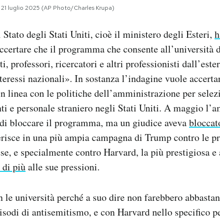
 21 luglio 2025 (AP Photo/Charles Krupa)
 Stato degli Stati Uniti, cioè il ministero degli Esteri,
h
ccertare che il programma che consente all’università 
i, professori, ricercatori e altri professionisti dall’este
nteressi nazionali». In sostanza l’indagine vuole accert
 in linea con le politiche dell’amministrazione per selez
i e personale straniero negli Stati Uniti. A maggio l’
di bloccare il programma, ma un giudice aveva
bloccat
erisce in una più ampia campagna di Trump contro le pr
ese, e specialmente contro Harvard, la più prestigiosa e
 di più
alle sue pressioni.
 le università perché a suo dire non farebbero abbastan
pisodi di antisemitismo, e con Harvard nello specifico 