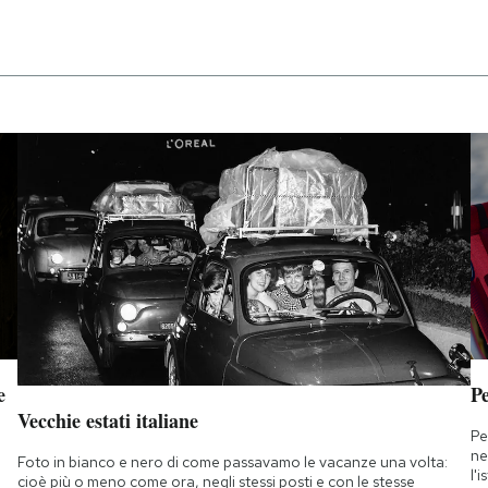
e
Pe
Vecchie estati italiane
Pe
ne
Foto in bianco e nero di come passavamo le vacanze una volta:
l'
cioè più o meno come ora, negli stessi posti e con le stesse