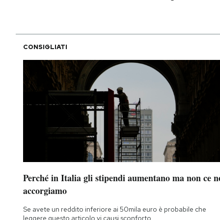
CONSIGLIATI
Perché in Italia gli stipendi aumentano ma non ce n
accorgiamo
Se avete un reddito inferiore ai 50mila euro è probabile che
leggere questo articolo vi causi sconforto