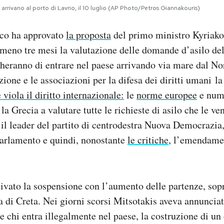
arrivano al porto di Lavrio, il 10 luglio (AP Photo/Petros Giannakouris)
eco ha approvato
la proposta
del primo ministro Kyriako
meno tre mesi la valutazione delle domande d’asilo de
heranno di entrare nel paese arrivando via mare dal No
ione e le associazioni per la difesa dei diritti umani l
 viola il diritto internazionale:
le
norme europee
e nume
 la Grecia a valutare tutte le richieste di asilo che le v
 il leader del partito di centrodestra Nuova Democrazia,
arlamento e quindi, nonostante
le critiche
, l’emendamen
ivato la sospensione con l’aumento delle partenze, sopr
la di Creta. Nei giorni scorsi Mitsotakis aveva annuncia
e chi entra illegalmente nel paese, la costruzione di un