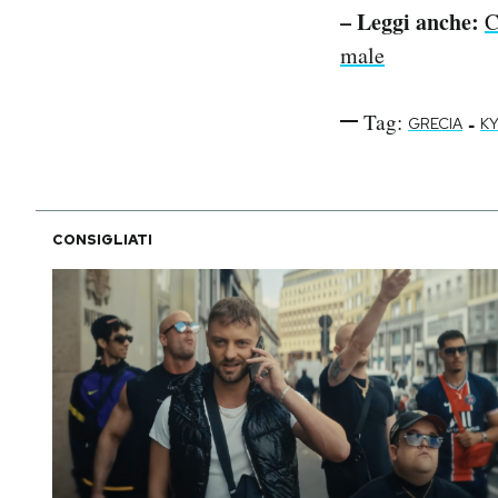
– Leggi anche:
C
male
Tag:
-
GRECIA
KY
CONSIGLIATI