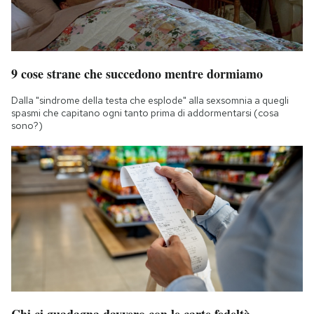
9 cose strane che succedono mentre dormiamo
Dalla "sindrome della testa che esplode" alla sexsomnia a quegli
spasmi che capitano ogni tanto prima di addormentarsi (cosa
sono?)
Chi ci guadagna davvero con le carte fedeltà