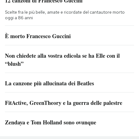
12 canzoni di Francesco Guccini
Scelte fra le più belle, amate e ricordate del cantautore morto
oggi a 86 anni
È morto Francesco Guccini
Non chiedete alla vostra edicola se ha Elle con il
“blush”
La canzone più allucinata dei Beatles
FitActive, GreenTheory e la guerra delle palestre
Zendaya e Tom Holland sono ovunque