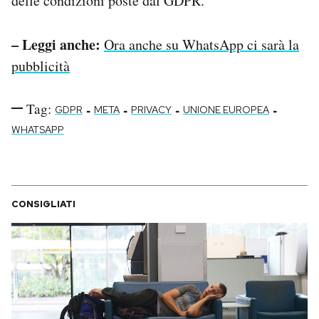
delle condizioni poste dal GDPR.
– Leggi anche:
Ora anche su WhatsApp ci sarà la
pubblicità
Tag:
-
-
-
-
GDPR
META
PRIVACY
UNIONE EUROPEA
WHATSAPP
CONSIGLIATI