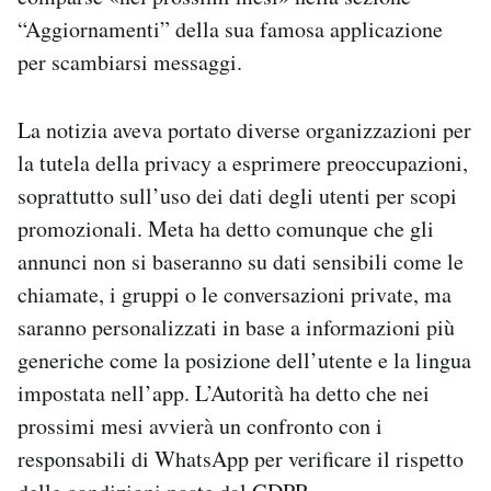
Notifiche mobile
“Aggiornamenti” della sua famosa applicazione
Regala il Post
per scambiarsi messaggi.
Hai bisogno di aiuto?
Esci
La notizia aveva portato diverse organizzazioni per
la tutela della privacy a esprimere preoccupazioni,
soprattutto sull’uso dei dati degli utenti per scopi
promozionali. Meta ha detto comunque che gli
annunci non si baseranno su dati sensibili come le
chiamate, i gruppi o le conversazioni private, ma
saranno personalizzati in base a informazioni più
generiche come la posizione dell’utente e la lingua
impostata nell’app. L’Autorità ha detto che nei
prossimi mesi avvierà un confronto con i
responsabili di WhatsApp per verificare il rispetto