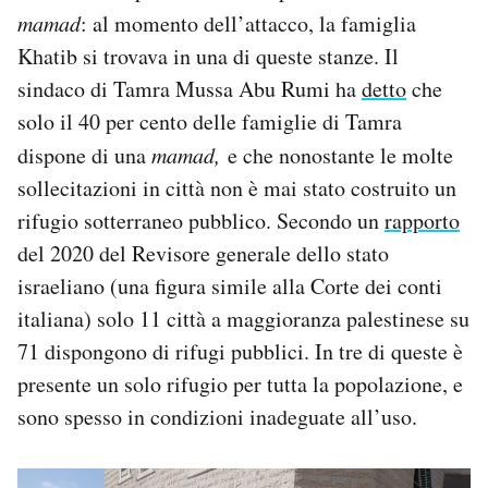
mamad
: al momento dell’attacco, la famiglia
Khatib si trovava in una di queste stanze. Il
sindaco di Tamra Mussa Abu Rumi ha
detto
che
solo il 40 per cento delle famiglie di Tamra
dispone di una
mamad,
e che nonostante le molte
sollecitazioni in città non è mai stato costruito un
rifugio sotterraneo pubblico. Secondo un
rapporto
del 2020 del Revisore generale dello stato
israeliano (una figura simile alla Corte dei conti
italiana) solo 11 città a maggioranza palestinese su
71 dispongono di rifugi pubblici. In tre di queste è
presente un solo rifugio per tutta la popolazione, e
sono spesso in condizioni inadeguate all’uso.