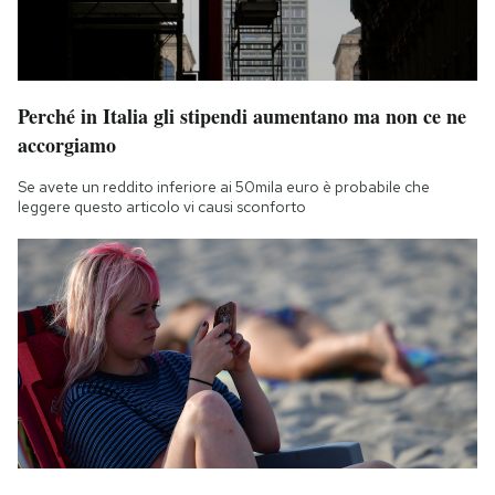
Perché in Italia gli stipendi aumentano ma non ce ne
accorgiamo
Se avete un reddito inferiore ai 50mila euro è probabile che
leggere questo articolo vi causi sconforto