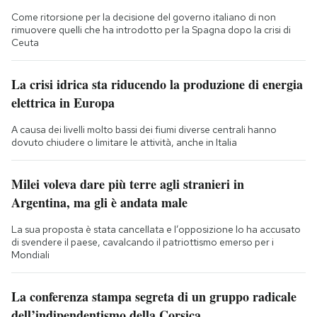
Come ritorsione per la decisione del governo italiano di non
rimuovere quelli che ha introdotto per la Spagna dopo la crisi di
Ceuta
La crisi idrica sta riducendo la produzione di energia
elettrica in Europa
A causa dei livelli molto bassi dei fiumi diverse centrali hanno
dovuto chiudere o limitare le attività, anche in Italia
Milei voleva dare più terre agli stranieri in
Argentina, ma gli è andata male
La sua proposta è stata cancellata e l’opposizione lo ha accusato
di svendere il paese, cavalcando il patriottismo emerso per i
Mondiali
La conferenza stampa segreta di un gruppo radicale
dell’indipendentismo della Corsica