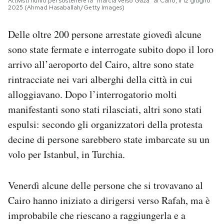
Attivisti riuniti per sostenere la “marcia verso Gaza” al Cairo, il 12 giugno
2025 (Ahmad Hasaballah/Getty Images)
Delle oltre 200 persone arrestate giovedì alcune
sono state fermate e interrogate subito dopo il loro
arrivo all’aeroporto del Cairo, altre sono state
rintracciate nei vari alberghi della città in cui
alloggiavano. Dopo l’interrogatorio molti
manifestanti sono stati rilasciati, altri sono stati
espulsi: secondo gli organizzatori della protesta
decine di persone sarebbero state imbarcate su un
volo per Istanbul, in Turchia.
Venerdì alcune delle persone che si trovavano al
Cairo hanno iniziato a dirigersi verso Rafah, ma è
improbabile che riescano a raggiungerla e a