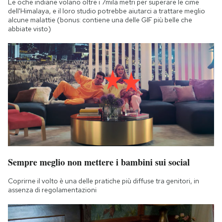
Le oche indiane volano oltre i 7mila metri per superare le cime
dell'Himalaya, e il loro studio potrebbe aiutarci a trattare meglio
alcune malattie (bonus: contiene una delle GIF più belle che
abbiate visto)
Sempre meglio non mettere i bambini sui social
Coprirne il volto è una delle pratiche più diffuse tra genitori, in
assenza di regolamentazioni