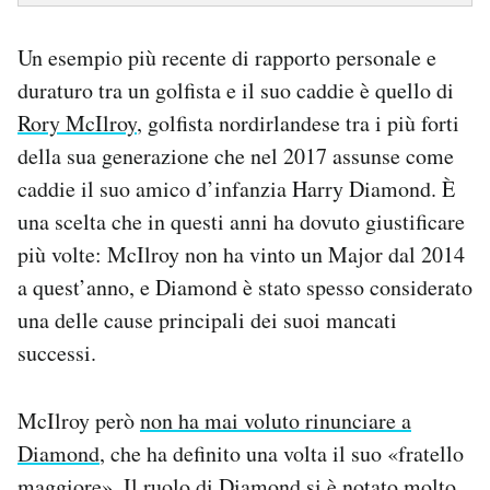
Un esempio più recente di rapporto personale e
duraturo tra un golfista e il suo caddie è quello di
Rory McIlroy
, golfista nordirlandese tra i più forti
della sua generazione che nel 2017 assunse come
caddie il suo amico d’infanzia Harry Diamond. È
una scelta che in questi anni ha dovuto giustificare
più volte: McIlroy non ha vinto un Major dal 2014
a quest’anno, e Diamond è stato spesso considerato
una delle cause principali dei suoi mancati
successi.
McIlroy però
non ha mai voluto rinunciare a
Diamond
, che ha definito una volta il suo «fratello
maggiore». Il ruolo di Diamond si è notato molto