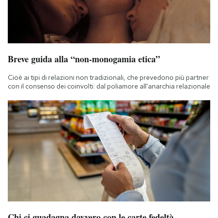
Breve guida alla “non-monogamia etica”
Cioè ai tipi di relazioni non tradizionali, che prevedono più partner
con il consenso dei coinvolti: dal poliamore all'anarchia relazionale
Chi ci guadagna davvero con le carte fedeltà