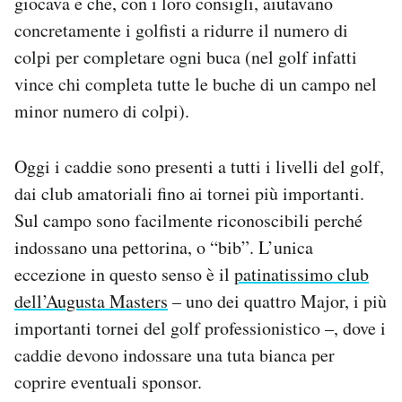
giocava e che, con i loro consigli, aiutavano
concretamente i golfisti a ridurre il numero di
colpi per completare ogni buca (nel golf infatti
vince chi completa tutte le buche di un campo nel
minor numero di colpi).
Oggi i caddie sono presenti a tutti i livelli del golf,
dai club amatoriali fino ai tornei più importanti.
Sul campo sono facilmente riconoscibili perché
indossano una pettorina, o “bib”. L’unica
eccezione in questo senso è il
patinatissimo club
dell’Augusta Masters
– uno dei quattro Major, i più
importanti tornei del golf professionistico –, dove i
caddie devono indossare una tuta bianca per
coprire eventuali sponsor.