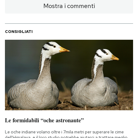
Mostra i commenti
CONSIGLIATI
Le formidabili “oche astronaute”
Le oche indiane volano oltre i 7mila metri per superare le cime
dell'Himalaya, e il loro studio potrebbe aiutarci a trattare meglio