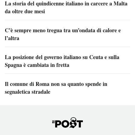
La storia del quindicenne italiano in carcere a Malta
da oltre due mesi
C’è sempre meno tregua tra un’ondata di calore e
l’altra
La posizione del governo italiano su Ceuta e sulla
Spagna è cambiata in fretta
Il comune di Roma non sa quanto spende in
segnaletica stradale