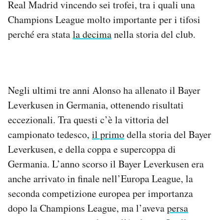
Real Madrid vincendo sei trofei, tra i quali una
Notifiche mobile
Champions League molto importante per i tifosi
Regala il Post
perché era stata
la decima
nella storia del club.
Hai bisogno di aiuto?
Esci
Negli ultimi tre anni Alonso ha allenato il Bayer
Leverkusen in Germania, ottenendo risultati
eccezionali. Tra questi c’è la vittoria del
campionato tedesco,
il primo
della storia del Bayer
Leverkusen, e della coppa e supercoppa di
Germania. L’anno scorso il Bayer Leverkusen era
anche arrivato in finale nell’Europa League, la
seconda competizione europea per importanza
dopo la Champions League, ma l’aveva
persa