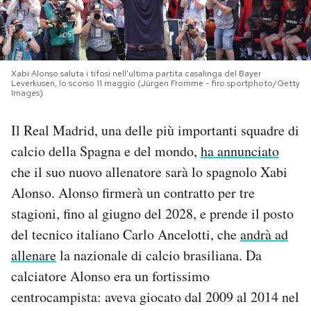
PODCAST
NEWSLETTER
Xabi Alonso saluta i tifosi nell'ultima partita casalinga del Bayer
Leverkusen, lo scorso 11 maggio (Jürgen Fromme - firo sportphoto/Getty
Images)
I MIEI PREFERITI
Il Real Madrid, una delle più importanti squadre di
calcio della Spagna e del mondo,
ha annunciato
SHOP
che il suo nuovo allenatore sarà lo spagnolo Xabi
Alonso. Alonso firmerà un contratto per tre
CALENDARIO
stagioni, fino al giugno del 2028, e prende il posto
del tecnico italiano Carlo Ancelotti, che
andrà ad
allenare
la nazionale di calcio brasiliana. Da
AREA PERSONALE
calciatore Alonso era un fortissimo
Area Personale
centrocampista: aveva giocato dal 2009 al 2014 nel
Newsletter