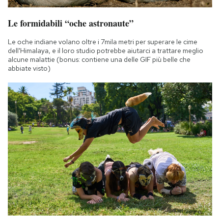
Le formidabili “oche astronaute”
Le oche indiane volano oltre i 7mila metri per superare le cime
dell'Himalaya, e il loro studio potrebbe aiutarci a trattare meglio
alcune malattie (bonus: contiene una delle GIF più belle che
abbiate visto)