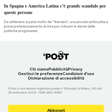
In Spagna e America Latina c’è grande scandalo per
queste persone
Da settimane si parla molto dei "therians", una piccola sottocultura
presa pretestuosamente di mira per criticare le derive delle
politiche progressiste
Chi siamo
Pubblicità
Privacy
Gestisci le preferenze
Condizioni d'uso
Dichiarazione di accessibilità
Il Post è una testata registrata presso il Tribunale di Milano, 419 del
28 settembre 2009 - ISSN 2610-9980
Abbonati