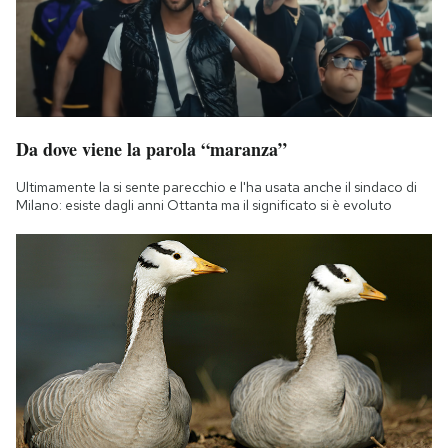
Da dove viene la parola “maranza”
Ultimamente la si sente parecchio e l'ha usata anche il sindaco di
Milano: esiste dagli anni Ottanta ma il significato si è evoluto