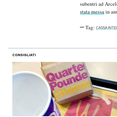
subentri ad Arcel
stata messa
in am
Tag:
CASSA INT
CONSIGLIATI