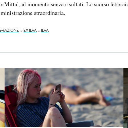
orMittal, al momento senza risultati. Lo scorso febbrai
ministrazione straordinaria.
-
-
EGRAZIONE
EX ILVA
ILVA