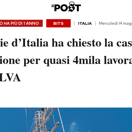
 HA PIÙ DI
1 ANNO
BITS
ITALIA
Mercoledì 14 mag
ie d’Italia ha chiesto la ca
ione per quasi 4mila lavor
 ILVA