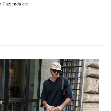
o l’azienda
era