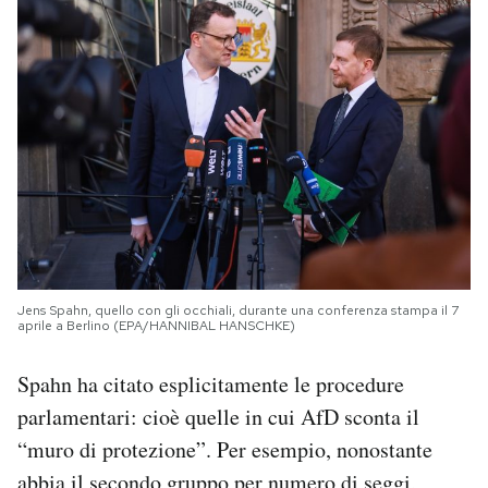
Jens Spahn, quello con gli occhiali, durante una conferenza stampa il 7
aprile a Berlino (EPA/HANNIBAL HANSCHKE)
Spahn ha citato esplicitamente le procedure
parlamentari: cioè quelle in cui AfD sconta il
“muro di protezione”. Per esempio, nonostante
abbia
il secondo gruppo per numero di seggi
,