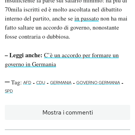
insufficiente la parte sul salario minimo: ha più di
70mila iscritti ed è molto ascoltata nel dibattito
interno del partito, anche se
in passato
non ha mai
fatto saltare un accordo di governo, nonostante
fosse contraria o dubbiosa.
– Leggi anche:
C’è un accordo per formare un
governo in Germania
Tag:
-
-
-
-
AFD
CDU
GERMANIA
GOVERNO GERMANIA
SPD
Mostra i commenti