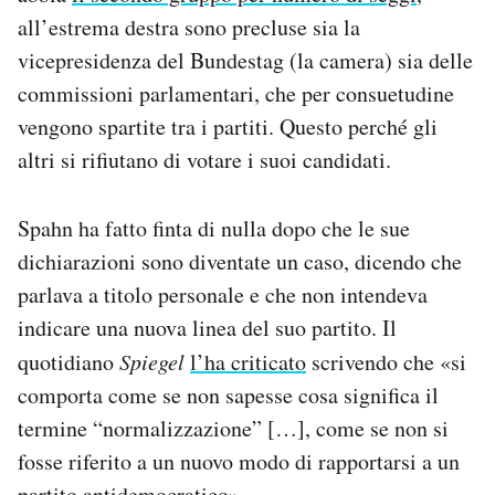
all’estrema destra sono precluse sia la
vicepresidenza del Bundestag (la camera) sia delle
commissioni parlamentari, che per consuetudine
vengono spartite tra i partiti. Questo perché gli
altri si rifiutano di votare i suoi candidati.
Spahn ha fatto finta di nulla dopo che le sue
dichiarazioni sono diventate un caso, dicendo che
parlava a titolo personale e che non intendeva
indicare una nuova linea del suo partito. Il
quotidiano
Spiegel
l’ha criticato
scrivendo che «si
comporta come se non sapesse cosa significa il
termine “normalizzazione” […], come se non si
fosse riferito a un nuovo modo di rapportarsi a un
partito antidemocratico».