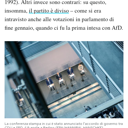
1992). Altri invece sono contrari: su questo,
insomma,
il partito è diviso
– come si era
intravisto anche alle votazioni in parlamento di
fine gennaio, quando ci fu la prima intesa con AfD.
La conferenza stampa in cui è stato annunciato l’accordo di governo tra
CDU e SPD, il 9 aprile a Berlino (EPA/HANNIBAL HANSCHKE)