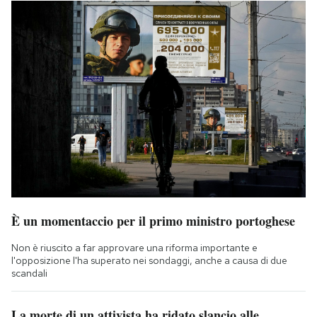
È un momentaccio per il primo ministro portoghese
Non è riuscito a far approvare una riforma importante e
l'opposizione l'ha superato nei sondaggi, anche a causa di due
scandali
La morte di un attivista ha ridato slancio alle