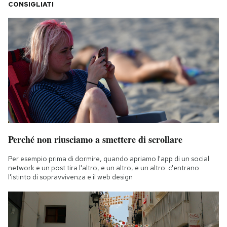
CONSIGLIATI
Perché non riusciamo a smettere di scrollare
Per esempio prima di dormire, quando apriamo l'app di un social
network e un post tira l'altro, e un altro, e un altro: c'entrano
l'istinto di sopravvivenza e il web design