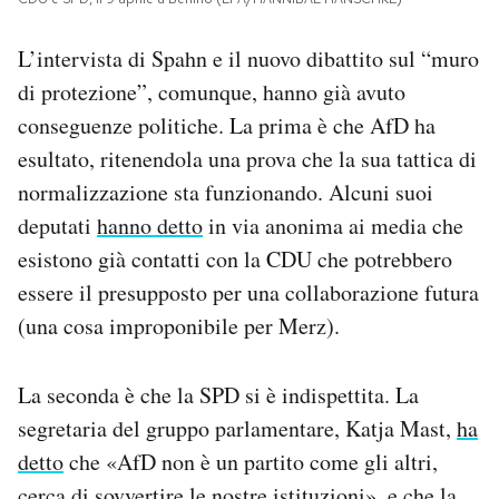
L’intervista di Spahn e il nuovo dibattito sul “muro
di protezione”, comunque, hanno già avuto
conseguenze politiche. La prima è che AfD ha
esultato, ritenendola una prova che la sua tattica di
normalizzazione sta funzionando. Alcuni suoi
deputati
hanno detto
in via anonima ai media che
esistono già contatti con la CDU che potrebbero
essere il presupposto per una collaborazione futura
(una cosa improponibile per Merz).
La seconda è che la SPD si è indispettita. La
segretaria del gruppo parlamentare, Katja Mast,
ha
detto
che «AfD non è un partito come gli altri,
cerca di sovvertire le nostre istituzioni», e che la