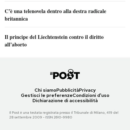
C’è una telenovela dentro alla destra radicale
britannica
Il principe del Liechtenstein contro il diritto
all’aborto
Chi siamo
Pubblicità
Privacy
Gestisci le preferenze
Condizioni d'uso
Dichiarazione di accessibilità
Il Post è una testata registrata presso il Tribunale di Milano, 419 del
28 settembre 2009 - ISSN 2610-9980