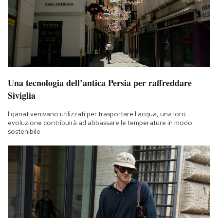
Una tecnologia dell’antica Persia per raffreddare
Siviglia
I qanat venivano utilizzati per trasportare l'acqua, una loro
evoluzione contribuirà ad abbassare le temperature in modo
sostenibile