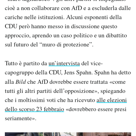
cioè a non collaborare con AfD e a escluderla dalle
cariche nelle istituzioni. Alcuni esponenti della
CDU però hanno messo in discussione questo
approccio, aprendo un caso politico e un dibattito
sul futuro del “muro di protezione”.
Tutto è partito da
un’intervista
del vice-
capogruppo della CDU, Jens Spahn. Spahn ha detto
alla
Bild
che AfD dovrebbe essere trattata «come
tutti gli altri partiti dell’opposizione», spiegando
che i moltissimi voti che ha ricevuto
alle elezioni
dello scorso 23 febbraio
«dovrebbero essere presi
seriamente».