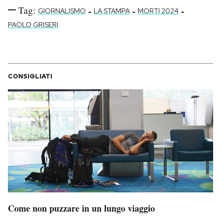
Tag:
-
-
-
GIORNALISMO
LA STAMPA
MORTI 2024
PAOLO GRISERI
CONSIGLIATI
Come non puzzare in un lungo viaggio