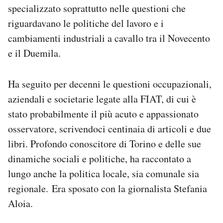
specializzato soprattutto nelle questioni che
Notifiche mobile
Regala il Post
riguardavano le politiche del lavoro e i
Hai bisogno di aiuto?
cambiamenti industriali a cavallo tra il Novecento
Esci
e il Duemila.
Ha seguito per decenni le questioni occupazionali,
aziendali e societarie legate alla FIAT, di cui è
stato probabilmente il più acuto e appassionato
osservatore, scrivendoci centinaia di articoli e due
libri. Profondo conoscitore di Torino e delle sue
dinamiche sociali e politiche, ha raccontato a
lungo anche la politica locale, sia comunale sia
regionale. Era sposato con la giornalista Stefania
Aloia.