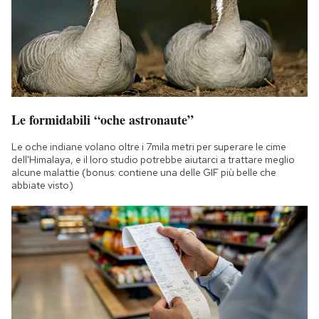
Le formidabili “oche astronaute”
Le oche indiane volano oltre i 7mila metri per superare le cime
dell'Himalaya, e il loro studio potrebbe aiutarci a trattare meglio
alcune malattie (bonus: contiene una delle GIF più belle che
abbiate visto)