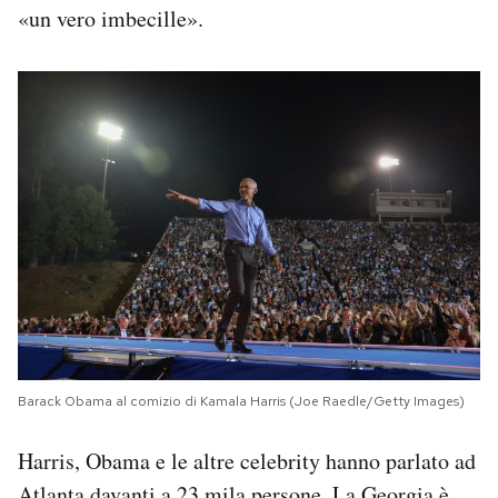
«un vero imbecille».
Barack Obama al comizio di Kamala Harris (Joe Raedle/Getty Images)
Harris, Obama e le altre celebrity hanno parlato ad
Atlanta davanti a 23 mila persone. La Georgia è