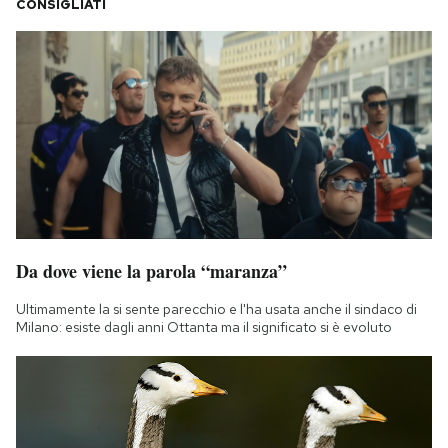
CONSIGLIATI
Da dove viene la parola “maranza”
Ultimamente la si sente parecchio e l'ha usata anche il sindaco di
Milano: esiste dagli anni Ottanta ma il significato si è evoluto