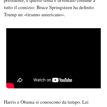
presidente, e questo tema è diventato comune a
tutto il comizio: Bruce Springsteen ha definito
Trump un «tiranno americano».
Harris e Obama si conoscono da tempo. Lei