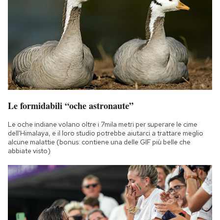
Le formidabili “oche astronaute”
Le oche indiane volano oltre i 7mila metri per superare le cime
dell'Himalaya, e il loro studio potrebbe aiutarci a trattare meglio
alcune malattie (bonus: contiene una delle GIF più belle che
abbiate visto)